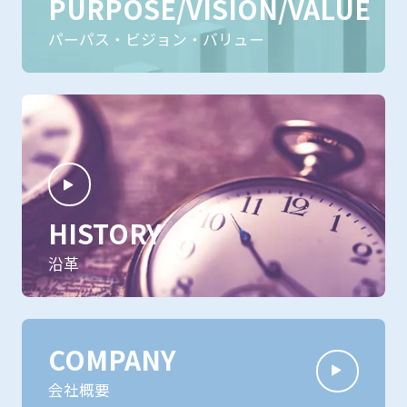
PURPOSE/VISION/VALUE
パーパス・ビジョン・バリュー
HISTORY
沿革
COMPANY
会社概要