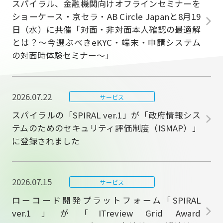
スパイラル、金融機関向けオフラインセミナーを
ショーケース・京セラ・AB Circle Japanと8月19
日（水）に共催「対面・非対面本人確認の最適解
とは？～今選ぶべきeKYC・端末・申請システム
の対面時体験セミナー～」
2026.07.22
サービス
スパイラルの「SPIRAL ver.1」が「政府情報シス
テムのためのセキュリティ評価制度（ISMAP）」
に登録されました
2026.07.15
サービス
ローコード開発プラットフォーム「SPIRAL
ver.1」が「ITreview Grid Award