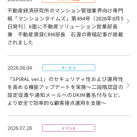
不動産経済研究所のマンション管理業界向け専門
紙「マンションタイムズ」第494号（2026年8月5
日発刊）6面に不動産ソリューション営業部長
兼 不動産賃貸CRM部長 石渡の寄稿記事が掲載
されました
2026.08.04
サービス
「SPIRAL ver.1」のセキュリティ性および運用性
を高める機能アップデートを実施～二段階認証の
設定促進や通知メールへのDKIM署名付与など、
より安全で効率的な顧客接点運用を支援～
2026.07.28
イベント