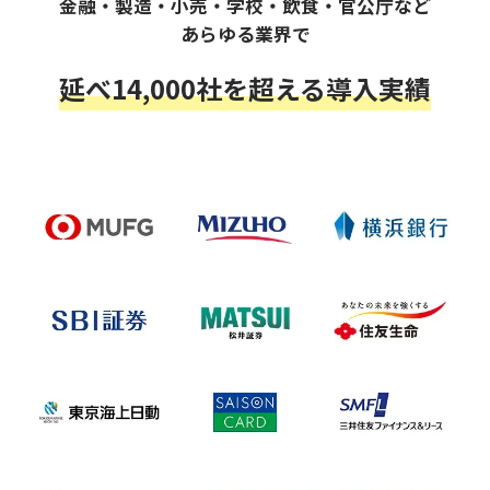
金融・製造・小売・学校・飲食・官公庁など
あらゆる業界で
延べ14,000社を超える導入実績