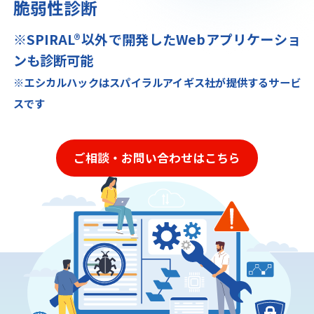
脆弱性診断
※SPIRAL®以外で開発したWebアプリケーショ
ンも診断可能
※エシカルハックはスパイラルアイギス社が提供するサービ
スです​
ご相談・お問い合わせはこちら