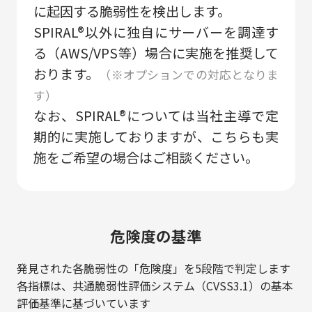
に起因する脆弱性を検出します。
SPIRAL®以外に独⾃にサーバーを調達す
る（AWS/VPS等）場合に実施を推奨して
おります。
（※オプションでの対応となりま
す）
なお、SPIRAL®については当社主導で定
期的に実施しておりますが、こちらも実
施をご希望の場合はご相談ください。
危険度の基準
発⾒された各脆弱性の「危険度」を5段階で判定します
各指標は、共通脆弱性評価システム（CVSS3.1）
の基本
評価基準に基づいています