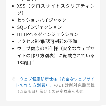
XSS（クロスサイトスクリプティン
グ）
セッションハイジャック
SQLインジェクション
HTTPヘッダインジェクション
アクセス制御/認可制御の不備
ウェブ健康診断仕様（安全なウェブサ
イトの作り⽅別表）に記載されている
※
13項⽬
※
「ウェブ健康診断仕様（安全なウェブサイ
トの作り⽅別表）」
の2.1.診断対象脆弱性
（診断項⽬）及びその選定理由を参照