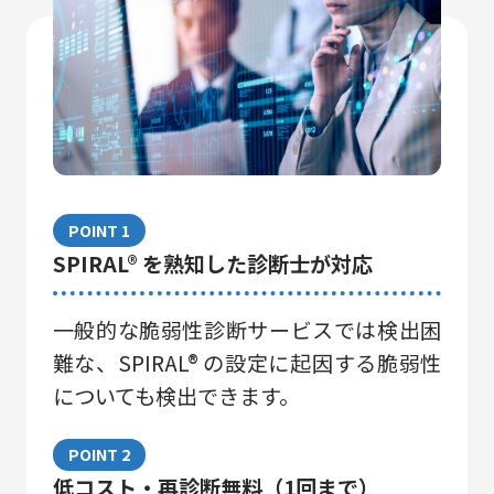
POINT 1
SPIRAL® を熟知した診断⼠が対応
⼀般的な脆弱性診断サービスでは検出困
難な、SPIRAL® の設定に起因する脆弱性
についても検出できます。
POINT 2
低コスト・再診断無料（1回まで）