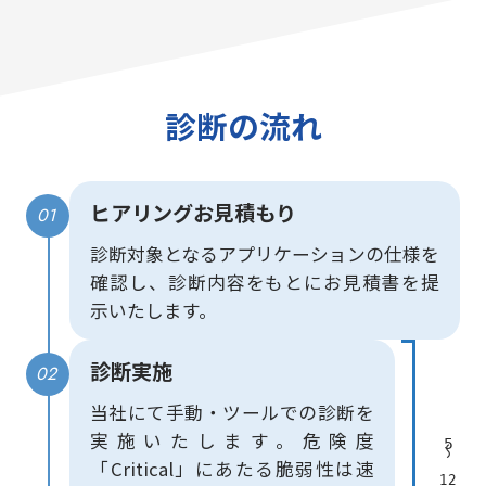
診断の流れ
ヒアリング
お⾒積もり
01
診断対象となるアプリケーションの仕様を
確認し、診断内容をもとにお⾒積書を提
⽰いたします。
診断実施
02
当社にて手動・ツールでの診断を
実施いたします。危険度
𝟧
〜
「Critical」にあたる脆弱性は速
𝟣𝟤