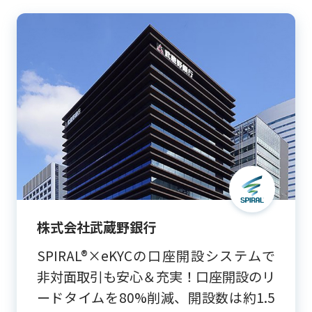
株式会社武蔵野銀行
SPIRAL®×eKYCの口座開設システムで
非対面取引も安心＆充実！口座開設のリ
ードタイムを80%削減、開設数は約1.5