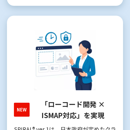
「ローコード開発 ×
NEW
ISMAP対応」を実現
SPIRAL® ver.1は、日本政府が定めたクラ