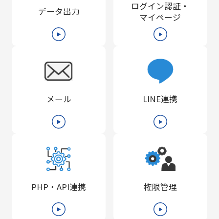
ログイン認証・
データ出力
マイページ
メール
LINE連携
PHP・API連携
権限管理