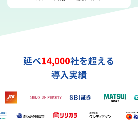
延べ
14,000
社を超える
導入実績