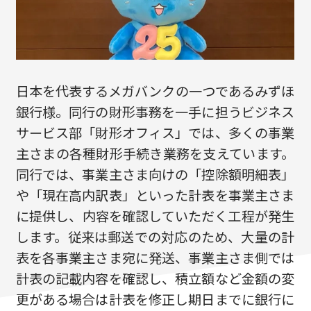
日本を代表するメガバンクの一つであるみずほ
銀行様。同行の財形事務を一手に担うビジネス
サービス部「財形オフィス」では、多くの事業
主さまの各種財形手続き業務を支えています。
同行では、事業主さま向けの「控除額明細表」
や「現在高内訳表」といった計表を事業主さま
に提供し、内容を確認していただく工程が発生
します。従来は郵送での対応のため、大量の計
表を各事業主さま宛に発送、事業主さま側では
計表の記載内容を確認し、積立額など金額の変
更がある場合は計表を修正し期日までに銀行に