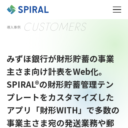
CUSTOMERS
導入事例
みずほ銀行が財形貯蓄の事業
主さま向け計表をWeb化。
SPIRAL®の財形貯蓄管理テン
プレートをカスタマイズした
アプリ「財形WITH」で多数の
事業主さま宛の発送業務や郵