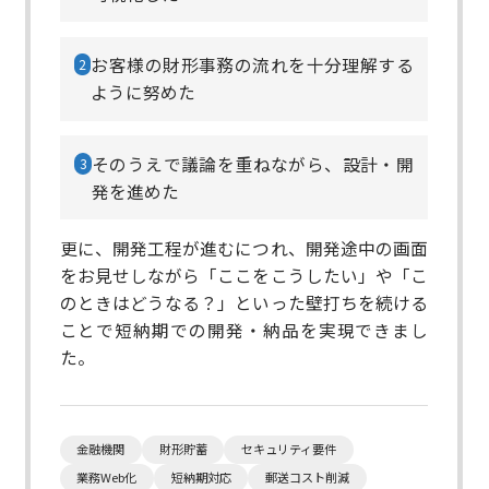
お客様の財形事務の流れを十分理解する
2
ように努めた
そのうえで議論を重ねながら、設計・開
3
発を進めた
更に、開発工程が進むにつれ、開発途中の画面
をお見せしながら「ここをこうしたい」や「こ
のときはどうなる？」といった壁打ちを続ける
ことで短納期での開発・納品を実現できまし
た。​​
金融機関
財形貯蓄
セキュリティ要件
業務Web化
短納期対応
郵送コスト削減