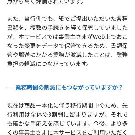
点から高く評価されています。
また、当行側でも、紙でご提出いただいた各種
書類を、複数の手続きを経て保管していました
が、本サービスでは事業主さまがWeb上でおこ
なった変更をデータで保管できるため、書類保
管や郵送にかかる業務が激減したことは、業務
負担の軽減につながっています。
業務時間の削減にもつながっていますか？
現在は商品一本化に伴う移行期間中のため、先
行利用は全体の3割弱に留まりますが、それで
も確かな手応えを感じています。今後、より多
くの事業主さまに本サービスをご利用いただく