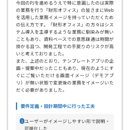
今回のPJを進めるうえで特に意識したのは実際
の業務を行う「財形オフィス」の皆さまにWeb
を活用した業務イメージを持っていただくため
の伝え方です。​ 「財形オフィス」の方々はシス
テム導入を主導するような業務に馴染みが無い
こともあり、資料ベースでの意思疎通は時間が
掛かる且つ、開発工程での手戻りのリスクが高
いと考えておりました。​
また、上述のとおり、テンプレートアプリの企
画・提案中だったこともあり、現在のようにす
ぐにご覧いただける画面イメージ（デモアプ
リ）が無い状態で変更後の業務をイメージいた
だく必要がありました。​
​要件定義・設計期間中に行った工夫
​ユーザーがイメージしやすい形で説明・
1
可視化した