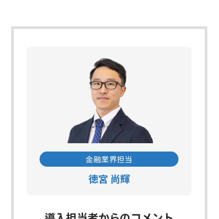
金融業界担当
徳宮 尚輝
導入担当者からのコメント