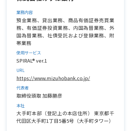
業務内容
預金業務、貸出業務、商品有価証券売買業
務、有価証券投資業務、内国為替業務、外
国為替業務、社債受託および登録業務、附
帯業務
使用サービス
SPIRAL® ver.1
URL
https://www.mizuhobank.co.jp/
代表者
取締役頭取 加藤勝彦
本社
大手町本部（登記上の本店住所） 東京都千
代田区大手町1丁目5番5号（大手町タワー）