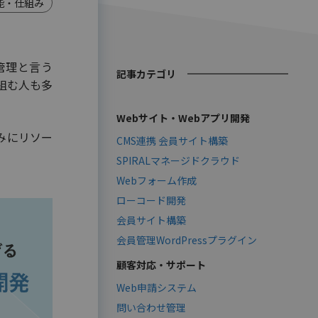
能・仕組み
管理と言う
記事カテゴリ
組む人も多
Webサイト・Webアプリ開発
みにリソー
CMS連携 会員サイト構築
。
SPIRALマネージドクラウド
Webフォーム作成
ローコード開発
会員サイト構築
会員管理WordPressプラグイン
顧客対応・サポート
Web申請システム
問い合わせ管理