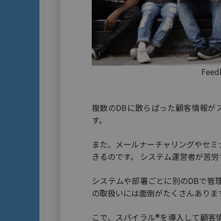
Feed
複数のDBに散らばった顧客情報が
す。
また、メールナーチャリングやセミ
きるのです。 システム運営者が苦
システムや部署ごとに別のDBで管
の取扱いには面倒がたくさんあります
こで、スパイラル®を導入して顧客