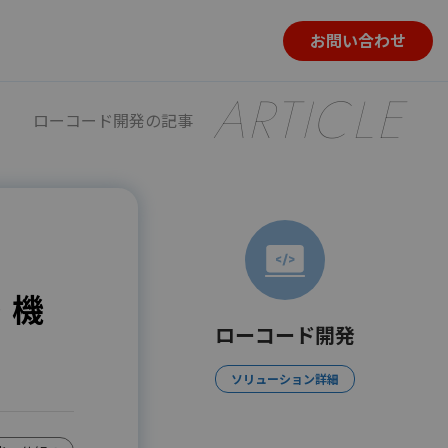
お問い合わせ
ARTICLE
ローコード開発の記事
・機
ローコード開発
ソリューション詳細