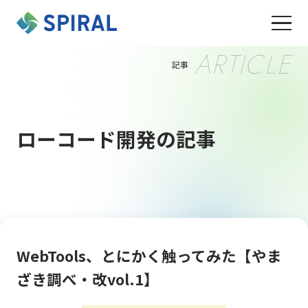
ARTICLE
記事
ローコード開発の記事
WebTools、とにかく触ってみた【やま
ざき調べ・改vol.1】