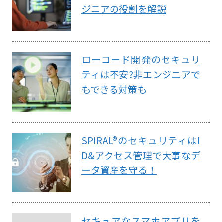
ジニアの役割を解説
ローコード開発のセキュリ
ティは不安?非エンジニアで
もできる対策も
SPIRAL®のセキュリティはI
D&アクセス管理で大事なデ
ータ資産を守る！
セキュアなスマホアプリを