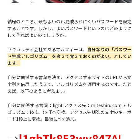
結局のところ、最もよいのは見破られにくいパスワードを設定
することです。しかし、よいパスワードというのはどのように
して作ればよいのでしょうか。
セキュリティ会社であるマカフィーは、
自分なりの「パスワー
ド生成アルゴリズム」を考えて覚えておくのがよい、としてい
ます。
自分に関係する言葉を決め、アクセスするサイトのURLから文
字列を借用したうえで、アルゴリズムを適用するのです。たと
えば、以下のように考えます。
自分に関係する言葉：light アクセス先：miteshiru.com アル
ゴリズム：iを1、tをTへ変換。アクセス先URLの文字のキーボ
ード1段上に変換。最後に^!を追加。
→
l1ghTk853wy847^!