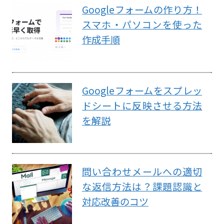
Googleフォームの作り方！
スマホ・パソコンを使った
作成手順
Googleフォームをスプレッ
ドシートに反映させる方法
を解説
問い合わせメールへの適切
な返信方法は？課題認識と
対応改善のコツ