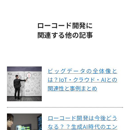
ローコード開発に
関連する他の記事
ビッグデータの全体像と
は？IoT・クラウド・AIとの
関連性と事例まとめ
ローコード開発は今後どう
なる？？生成AI時代のエン