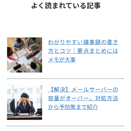
よく読まれている記事
わかりやすい議事録の書き
方とコツ｜要点まとめには
メモが大事
【解決】メールサーバーの
容量がオーバー。対処方法
から予防策まで紹介