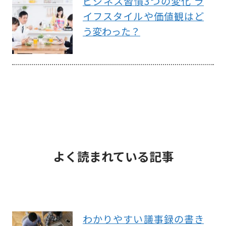
ビジネス習慣3つの変化 ラ
イフスタイルや価値観はど
う変わった？
よく読まれている記事
わかりやすい議事録の書き