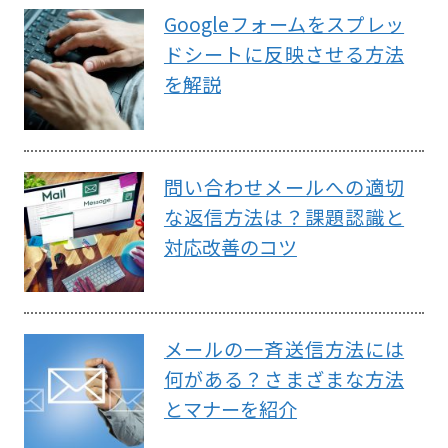
Googleフォームをスプレッ
ドシートに反映させる方法
を解説
問い合わせメールへの適切
な返信方法は？課題認識と
対応改善のコツ
メールの一斉送信方法には
何がある？さまざまな方法
とマナーを紹介