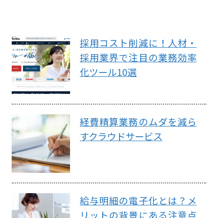
採用コスト削減に！人材・
採用業界で注目の業務効率
化ツール10選
経費精算業務のムダを減ら
すクラウドサービス
給与明細の電子化とは？メ
リットの背景にある注意点