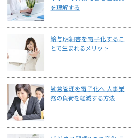
を理解する
給与明細書を電子化するこ
とで生まれるメリット
勤怠管理を電子化へ 人事業
務の負荷を軽減する方法