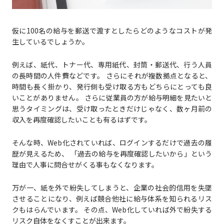
仮に100名の給与を郵送で渡すとしたらどのようなコストが発
生しているでしょうか。
例えば、紙代、トナー代、専用紙代、封筒・郵送代、行う人員
の長時間の人件費などです。 さらにそれが複数拠点となると、
時間も長く掛かり、発行側も受け取る方もどちらにとっても良
いことがありません。 さらに従業員の方が給与明細を見たいと
思うタイミングは、受け取ったときだけじゃなく、数ヶ月前の
収入を再度確認したいことも有るはずです。
そんな時、Web化されていれば、ログインするだけで過去の履
歴が見えるため、 「過去の給与を再度確認したいから」という
理由で人事に問合せがくる事もなくなります。
万が一、紙を外で紛失してしまうと、企業の社会的信用を失墜
させることになり、例えば競合他社に給与体系を知られるリス
クもはらんでいます。 その点、Web化していれば外で紛失する
リスク自体をなくすことが出来ます。