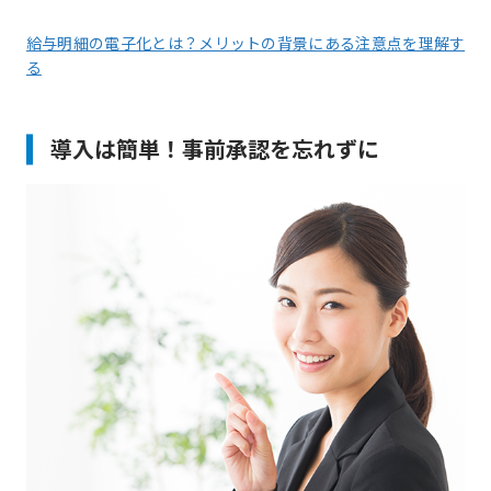
給与明細の電子化とは？メリットの背景にある注意点を理解す
る
導入は簡単！事前承認を忘れずに