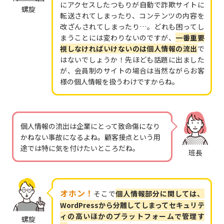
にアクセスしたつもりが自動で詐欺サイトに
螺旋
転送されてしまったり、コンテンツの内容を
改ざんされてしまったり…。どれも困ってし
まうことには変わりないのですが、
一番重要
視しなければいけないのは個人情報の流出
で
はないでしょうか！先ほども話題に出ました
が、会員制のサイトの場合は当然ながらお客
様の個人情報を扱うわけですからね。
個人情報の流出は企業にとって致命傷になり
かねない事故になるよね。顧客接点という用
途では特に気を付けたいところだね。
班長
オホン！
そこで
個人情報部分に関しては、
WordPressから分離してしまってセキュリテ
ィの高いほかのプラットフォームで管理す
螺旋