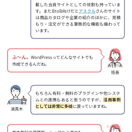
載した会員サイトとしての役割も持っていま
す。またBtoB向けだと
アスクル
さんのサイト
は商品カタログや企業の紹介のほかに、見積
もり・注文ができる業務的な機能も備わって
います。
ふ～ん。
WordPressってどんなサイトでも
作成できるんだね。
班長
もちろん有料・無料のプラグインや他システ
ムとの連携もあると思うのですが、
活用事例
としては非常に多岐
に渡っていますね。
渦真木