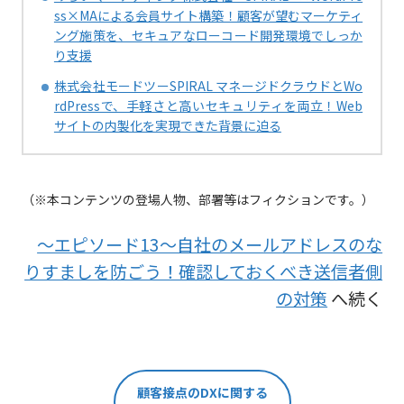
ss×MAによる会員サイト構築！顧客が望むマーケティ
ング施策を、セキュアなローコード開発環境でしっか
り支援
株式会社モードツーSPIRAL マネージドクラウドとWo
rdPressで、手軽さと高いセキュリティを両立！Web
サイトの内製化を実現できた背景に迫る
（※本コンテンツの登場人物、部署等はフィクションです。）
～エピソード13～自社のメールアドレスのな
りすましを防ごう！確認しておくべき送信者側
の対策
へ続く
顧客接点のDXに関する