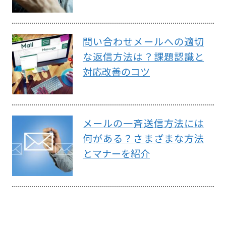
問い合わせメールへの適切
な返信方法は？課題認識と
対応改善のコツ
メールの一斉送信方法には
何がある？さまざまな方法
とマナーを紹介