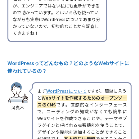
が、エンジニアではない私にも更新ができる
ので助かっています。とはいえ私も使ってい
ながらも実際はWordPressについてあまり分
かっていないので、初歩的なことから調査し
てきますね！
WordPressってどんなもの？どのようなWebサイトに
使われているの？
まず
WordPressについて
ですが、簡単に言う
と
Webサイトを作成するためのオープンソー
スのCMS
です。直感的なインターフェース
渦真木
で、コーディングの知識がなくても簡単に
Webサイトを作成できることや、テーマやプ
ラグインと呼ばれる拡張機能を使うことで、
デザインや機能を追加することができること
が特徴です。
基本的には無料
であることから