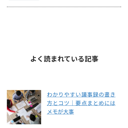
よく読まれている記事
わかりやすい議事録の書き
方とコツ｜要点まとめには
メモが大事