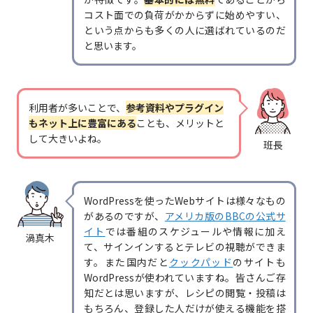
コスト面での負荷がかからずに始めやすい、
という点からも多くの人に選ばれているのだ
と思います。
利用者が多いことで、
参考資料やプラグイン
もネット上に豊富にある
ことも、メリットと
して大きいよね。
班長
WordPressを使ったWebサイトは様々なもの
があるのですが、
アメリカ版のBBCの公式サ
イト
では番組のスケジュールや情報に加え
渦真木
て、サインインするとテレビの視聴ができま
す。また国内だと
クックパッド
のサイトも
WordPressが使われていますね。皆さんご存
知だとは思いますが、レシピの閲覧・投稿は
もちろん、登録した人だけが使える機能を搭