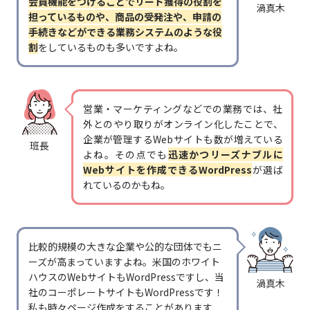
会員機能をつけることでリード獲得の役割を
渦真木
担っているものや、商品の受発注や、申請の
手続きなどができる業務システムのような役
割
をしているものも多いですよね。
営業・マーケティングなどでの業務では、社
外とのやり取りがオンライン化したことで、
企業が管理するWebサイトも数が増えている
班長
よね。その点でも
迅速かつリーズナブルに
Webサイトを作成できるWordPress
が選ば
れているのかもね。
比較的規模の大きな企業や公的な団体でもニ
ーズが高まっていますよね。米国のホワイト
ハウスのWebサイトもWordPressですし、当
渦真木
社のコーポレートサイトもWordPressです！
私も時々ページ作成をすることがあります