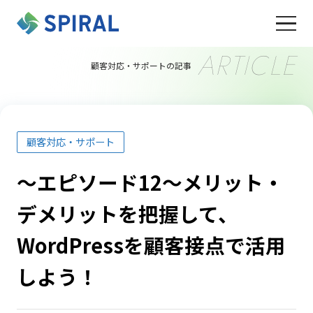
ARTICLE
顧客対応・サポートの記事
顧客対応・サポート
～エピソード12～メリット・
デメリットを把握して、
WordPressを顧客接点で活用
しよう！