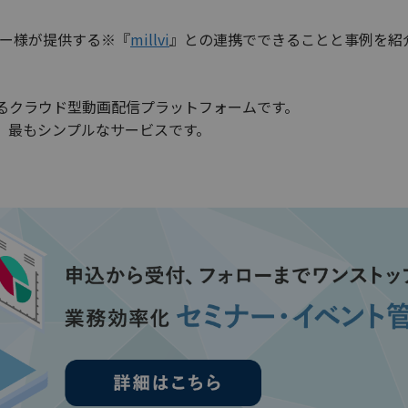
リー様が提供する※『
millvi
』との連携でできることと事例を紹
るクラウド型動画配信プラットフォームです。
、最もシンプルなサービスです。