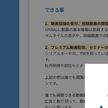
できる事
1、動画投稿の受付、投稿動画の閲
SPIRALに動画の基本情報は登録す
サムネイルの表示や、詳細画面での
2、プレミアム動画配信、セミナー
シリアルキーやID、PWを知って
す。
社内研修や自社セミナーをクローズ
上記の例は誰でも閲覧可能な『
一般
ンです。
誰でも視聴できる動画配信ですと『Y
広告と割り切って、動画の配信をお考
ないと思います。