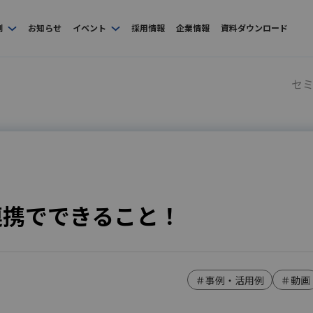
例
お知らせ
イベント
採用情報
企業情報
資料ダウンロード
セ
vi連携でできること！
＃事例・活用例
＃動画