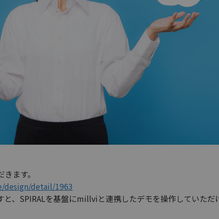
だきます。
e/design/detail/1963
と、SPIRALを基盤にmillviと連携したデモを操作していただ