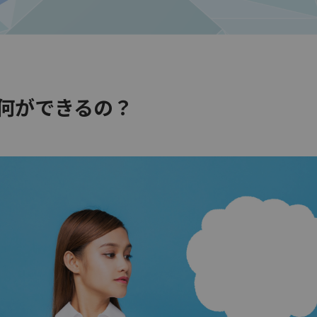
viで何ができるの？