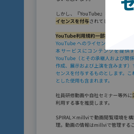
しかし、『YouTube』を利用す
イセンスを付与
されてしまいますの
YouTube利用規約一部抜粋
YouTube へのライセンス付与
本サービスにコンテンツを提供する
YouTube（とその承継人および
作成、展示および上演を含みます）
センスを付与するものとします。こ
とした使用も含まれます。
社員研修動画や自社セミナー等外に
利用する事を推奨します。
SPIRAL×millviで動画閲覧環
理。動画の情報はmillviで管理