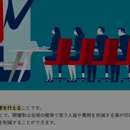
策を行える
ことです。
とで、開催側は会場の確保で使う人員や費用を削減する事が可
を削減することができます。