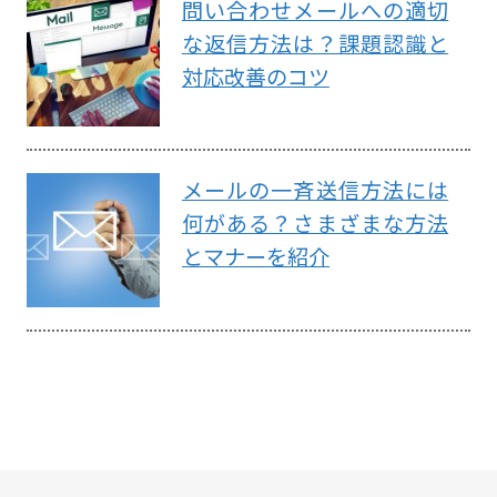
問い合わせメールへの適切
な返信方法は？課題認識と
対応改善のコツ
メールの一斉送信方法には
何がある？さまざまな方法
とマナーを紹介