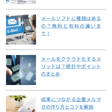
メールソフトに種類はある
の？無料と有料の違いま
で！
メールをクラウド化するメ
リットは？統計やポイント
のまとめ
成果につながる企業メルマ
ガの作り方とコツを解説