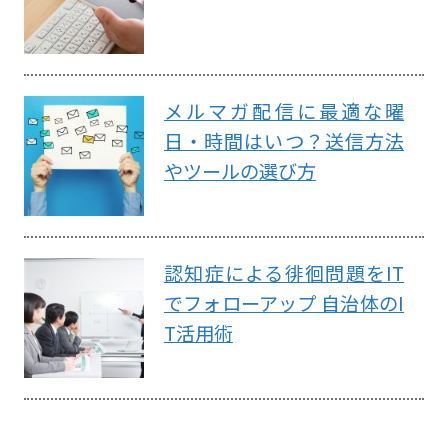
メルマガ配信に最適な曜
日・時間はいつ？送信方法
やツールの選び方
認知症による徘徊問題をIT
でフォローアップ 自治体のI
T活用術