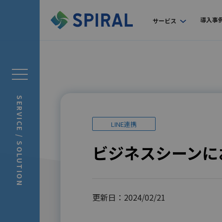
導入事
サービス
SERVICE / SOLUTION
LINE連携
ビジネスシーンにお
更新日：2024/02/21