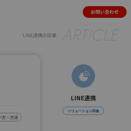
お問い合わせ
ARTICLE
LINE連携の記事
LINE連携
ソリューション詳細
い方・方法