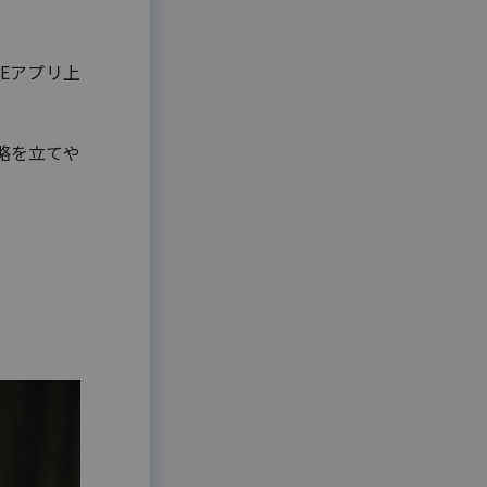
Eアプリ上
略を立てや