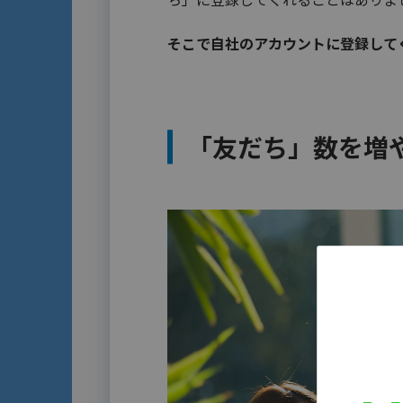
そこで自社のアカウントに登録して
「友だち」数を増