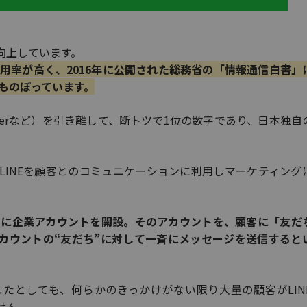
向上しています。
利用率が高く、2016年に公開された総務省の「情報通信白書」
％にものぼっています。
witterなど）を引き離して、断トツで1位の数字であり、日本独
LINEを顧客とのコミュニケーションに利用しマーケティング
NEに企業アカウントを開設。そのアカウントを、顧客に「友だ
カウントの“友だち”に対して一斉にメッセージを送信すると
たとしても、何らかのきっかけがない限り大量の顧客がLIN
せん。