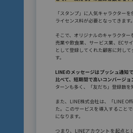
「スタンプ」に人気キャラクターを
ライセンス料が必要となってきます
そこで、オリジナルのキャラクター
売業や飲食業、サービス業、ECサ
として登録してくれた顧客に対して
す。
LINEのメッセージはプッシュ通
比べて、短期間で高いコンバージョ
ターンも多く、「友だち」登録数を
また、LINE株式会社は、「LINE O
た。このサービスを導入することで、
になります。
つまり、LINEアカウントを起点