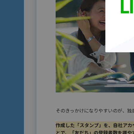
そのきっかけになりやすいのが、独
作成した「スタンプ」を、自社アカ
とで、「友だち」の登録者数を増や