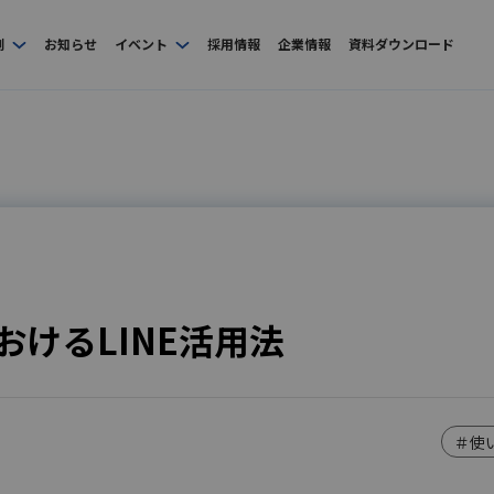
例
お知らせ
イベント
採用情報
企業情報
資料ダウンロード
けるLINE活用法
＃使