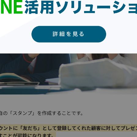
自の「スタンプ」を作成することです。
ウントに「友だち」として登録してくれた顧客に対してプレゼ
すことが可能になります。