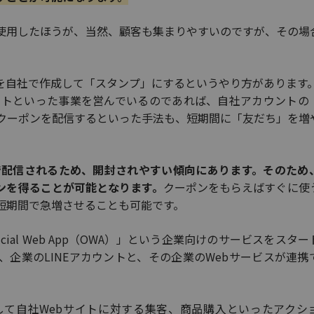
使用したほうが、当然、顧客も集まりやすいのですが、その場
。
を自社で作成して「スタンプ」にするというやり方があります。
イトといった事業を営んでいるのであれば、自社アカウントの
クーポンを配信するといった手法も、短期間に「友だち」を増
知で配信されるため、開封されやすい傾向にあります。そのため
ンを得ることが可能となります。
クーポンをもらえばすぐに使
短期間で急増させることも可能です。
fficial Web App（OWA）」という企業向けのサービスをスタ
企業のLINEアカウントと、その企業のWebサービスが連携
として自社Webサイトに対する集客、商品購入といったアクシ