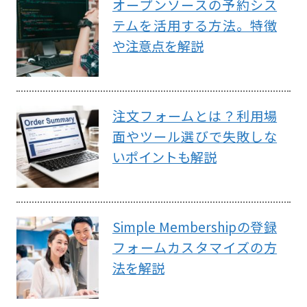
オープンソースの予約シス
テムを活用する方法。特徴
や注意点を解説
注文フォームとは？利用場
面やツール選びで失敗しな
いポイントも解説
Simple Membershipの登録
フォームカスタマイズの方
法を解説