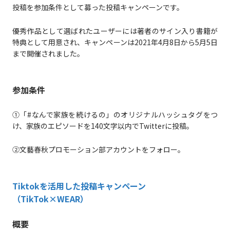
投稿を参加条件として募った投稿キャンペーンです。
優秀作品として選ばれたユーザーには著者のサイン入り書籍が
特典として用意され、キャンペーンは2021年4月8日から5月5日
まで開催されました。
参加条件
①「#なんで家族を続けるの」のオリジナルハッシュタグをつ
け、家族のエピソードを140文字以内でTwitterに投稿。
②文藝春秋プロモーション部アカウントをフォロー。
Tiktokを活用した投稿キャンペーン
（TikTok×WEAR）
概要