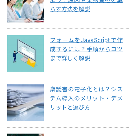
らす方法を解説
フォームをJavaScriptで作
成するには？手順からコツ
まで詳しく解説
稟議書の電子化とは？シス
テム導入のメリット・デメ
リットと選び方