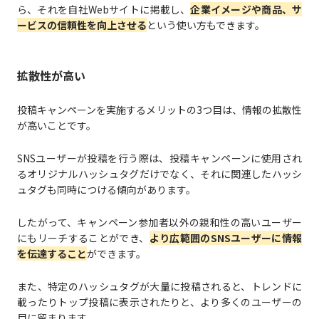
ら、それを自社Webサイトに掲載し、
企業イメージや商品、サ
ービスの信頼性を向上させる
という使い方もできます。
拡散性が高い
投稿キャンペーンを実施するメリットの3つ目は、情報の拡散性
が高いことです。
SNSユーザーが投稿を行う際は、投稿キャンペーンに使用され
るオリジナルハッシュタグだけでなく、それに関連したハッシ
ュタグも同時につける傾向があります。
したがって、キャンペーン参加者以外の親和性の高いユーザー
にもリーチすることができ、
より広範囲のSNSユーザーに情報
を伝達すること
ができます。
また、特定のハッシュタグが大量に投稿されると、トレンドに
載ったりトップ投稿に表示されたりと、より多くのユーザーの
目に留まります。