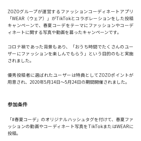
ZOZOグループが運営するファッションコーディネートアプリ
「WEAR（ウェア）」がTikTokとコラボレーションをした投稿
キャンペーンで、春夏コーデをテーマにファッションやコーデ
ィネートに関する写真や動画を募ったキャンペーンです。
コロナ禍であった背景もあり、「おうち時間でたくさんのユー
ザーにファッションを楽しんでもらう」という目的のもと実施
されました。
優秀投稿者に選ばれたユーザーは特典としてZOZOポイントが
用意され、2020年5月14日〜5月24日の期間開催されました。
参加条件
「#春夏コーデ」のオリジナルハッシュタグを付けて、春夏ファ
ッションの動画やコーディネート写真をTikTokまたはWEARに
投稿。