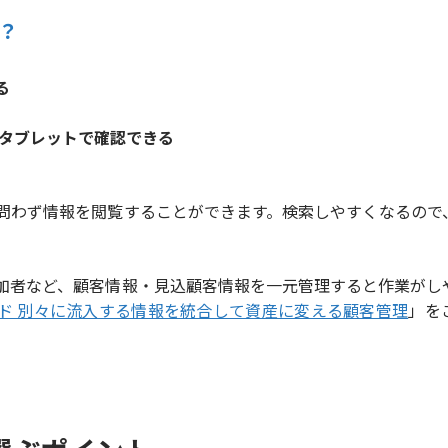
？
る
タブレットで確認できる
問わず情報を閲覧することができます。検索しやすくなるので
加者など、顧客情報・見込顧客情報を一元管理すると作業がし
ド 別々に流入する情報を統合して資産に変える顧客管理
」を