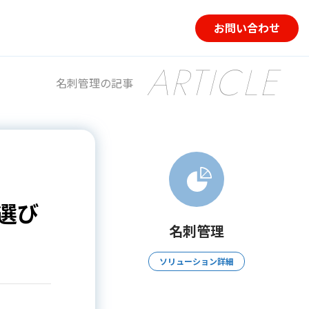
お問い合わせ
ARTICLE
名刺管理の記事
選び
名刺管理
ソリューション詳細