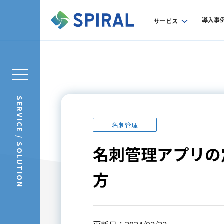
導入事
サービス
SERVICE / SOLUTION
名刺管理
名刺管理アプリの
方