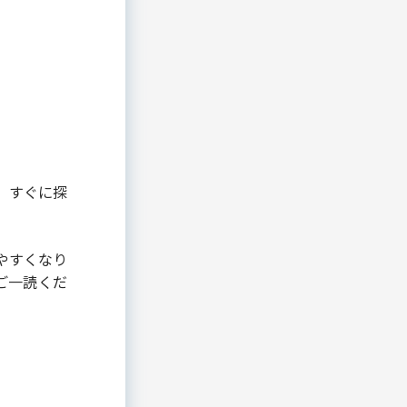
、すぐに探
やすくなり
ご一読くだ