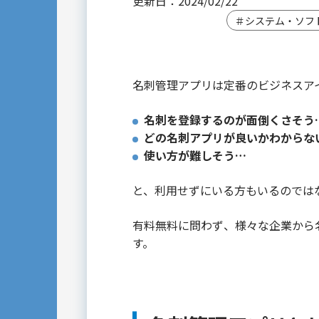
更新日：2024/02/22
＃システム・ソフ
名刺管理アプリは定番のビジネスア
名刺を登録するのが面倒くさそう
どの名刺アプリが良いかわからな
使い方が難しそう…
と、利用せずにいる方もいるのでは
有料無料に問わず、様々な企業から
す。