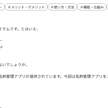
ト
＃メリット・デメリット
＃使い方・方法
＃機能・仕組み
イテムです。とはいえ、
…
い
ないでしょうか。
名刺管理アプリが提供されています。今回は名刺管理アプリを