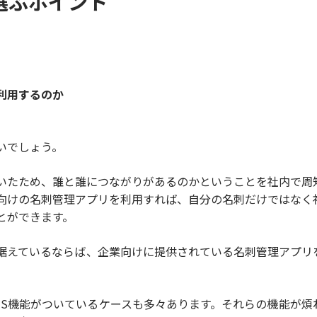
選ぶポイント
利用するのか
いでしょう。
いたため、誰と誰につながりがあるのかということを社内で周
向けの名刺管理アプリを利用すれば、自分の名刺だけではなく
とができます。
据えているならば、企業向けに提供されている名刺管理アプリ
NS機能がついているケースも多々あります。それらの機能が煩