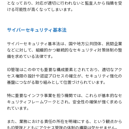
となっており、対応が適切に行われないと監査人から指摘を受
ける可能性が高くなってしまいます。
サイバーセキュリティ基本法
サイバーセキュリティ基本法は、国や地方公共団体、民間企業
などに対して、組織的かつ継続的なセキュリティ対策体制の整
備を求めている法律です。
ID管理はこの中でも重要な構成要素とされており、適切なアク
セス権限の設計や認証プロセスの確立が、セキュリティ強化の
基盤につながる取り組みとして位置づけられています。
特に重要なインフラ事業を担う機関では、これらが基本的なセ
キュリティフレームワークとされ、安全性の確保が強く求めら
れています。
また、業務における責任の所在を明確にする、という観点から
もID管理とともにアクセス管理の体制の構築は欠かせません。