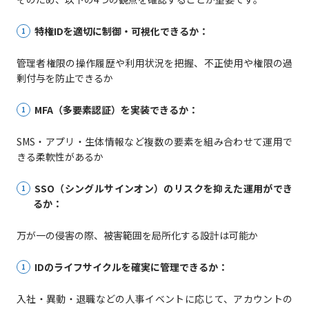
特権IDを適切に制御・可視化できるか：
管理者権限の操作履歴や利用状況を把握、不正使用や権限の過
剰付与を防止できるか
MFA（多要素認証）を実装できるか：
SMS・アプリ・生体情報など複数の要素を組み合わせて運用で
きる柔軟性があるか
SSO（シングルサインオン）のリスクを抑えた運用ができ
るか：
万が一の侵害の際、被害範囲を局所化する設計は可能か
IDのライフサイクルを確実に管理できるか：
入社・異動・退職などの人事イベントに応じて、アカウントの