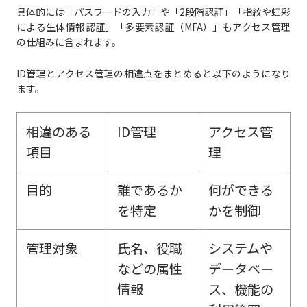
具体的には「パスワードの入力」や「2段階認証」「指紋や虹彩
による生体情報認証」「多要素認証（MFA）」もアクセス管理
の仕組みに含まれます。
ID管理とアクセス管理の相違点をまとめると以下のようになり
ます。
相違のある
ID管理
アクセス管
項目
理
目的
誰であるか
何ができる
を特定
かを制御
管理対象
氏名、役職
システムや
などの属性
データベー
情報
ス、機能の