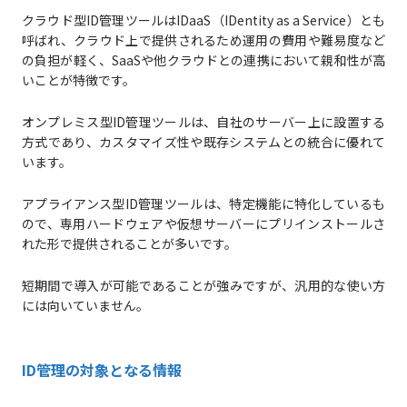
クラウド型ID管理ツールはIDaaS（IDentity as a Service）とも
呼ばれ、クラウド上で提供されるため運用の費用や難易度など
の負担が軽く、SaaSや他クラウドとの連携において親和性が高
いことが特徴です。
オンプレミス型ID管理ツールは、自社のサーバー上に設置する
方式であり、カスタマイズ性や既存システムとの統合に優れて
います。
アプライアンス型ID管理ツールは、特定機能に特化しているも
ので、専用ハードウェアや仮想サーバーにプリインストールさ
れた形で提供されることが多いです。
短期間で導入が可能であることが強みですが、汎用的な使い方
には向いていません。
ID管理の対象となる情報