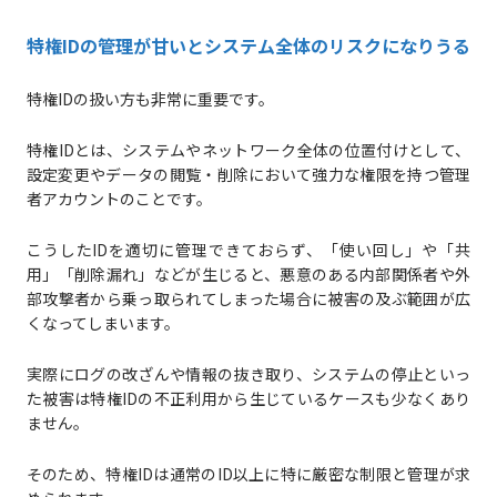
特権IDの管理が甘いとシステム全体のリスクになりうる
特権IDの扱い方も非常に重要です。
特権IDとは、システムやネットワーク全体の位置付けとして、
設定変更やデータの閲覧・削除において強力な権限を持つ管理
者アカウントのことです。
こうしたIDを適切に管理できておらず、「使い回し」や「共
用」「削除漏れ」などが生じると、悪意のある内部関係者や外
部攻撃者から乗っ取られてしまった場合に被害の及ぶ範囲が広
くなってしまいます。
実際にログの改ざんや情報の抜き取り、システムの停止といっ
た被害は特権IDの不正利用から生じているケースも少なくあり
ません。
そのため、特権IDは通常のID以上に特に厳密な制限と管理が求