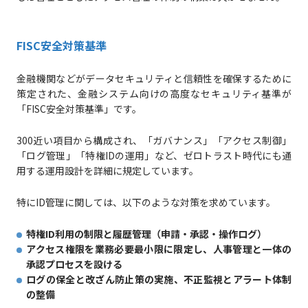
FISC安全対策基準
金融機関などがデータセキュリティと信頼性を確保するために
策定された、金融システム向けの高度なセキュリティ基準が
「FISC安全対策基準」です。
300近い項目から構成され、「ガバナンス」「アクセス制御」
「ログ管理」「特権IDの運用」など、ゼロトラスト時代にも通
用する運用設計を詳細に規定しています。
特にID管理に関しては、以下のような対策を求めています。
特権ID利用の制限と履歴管理（申請・承認・操作ログ）
アクセス権限を業務必要最小限に限定し、人事管理と一体の
承認プロセスを設ける
ログの保全と改ざん防止策の実施、不正監視とアラート体制
の整備