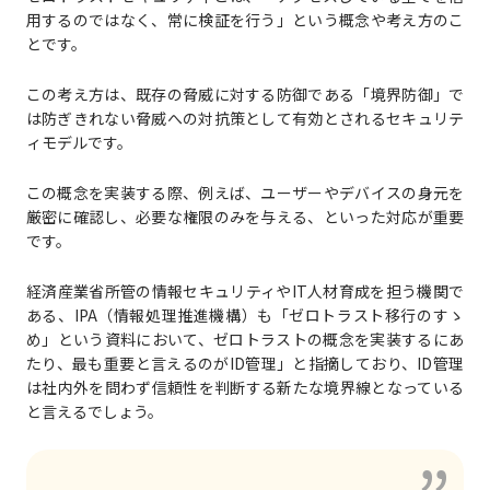
用するのではなく、常に検証を行う」という概念や考え方のこ
とです。
この考え方は、既存の脅威に対する防御である「境界防御」で
は防ぎきれない脅威への対抗策として有効とされるセキュリテ
ィモデルです。
この概念を実装する際、例えば、ユーザーやデバイスの身元を
厳密に確認し、必要な権限のみを与える、といった対応が重要
です。
経済産業省所管の情報セキュリティやIT人材育成を担う機関で
ある、IPA（情報処理推進機構）も「ゼロトラスト移⾏のすゝ
め」という資料において、ゼロトラストの概念を実装するにあ
たり、最も重要と言えるのがID管理」と指摘しており、ID管理
は社内外を問わず信頼性を判断する新たな境界線となっている
と言えるでしょう。