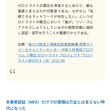
ゼロトラストの概念を実装するにあたり、最も
重要と⾔えるのがID管理である。なぜなら「信
頼できるネットワークが存在しない」というゼ
ロトラストの概念において「誰が」リソースに
アクセスしようとしているのか都度的確に識別
し認証・認可を⾏うことが重要だからである。
出典：
独⽴⾏政法⼈情報処理推進機構 産業サイ
バーセキュリティセンター 中核⼈材育成プログ
ラム ５期⽣ ゼロトラストプロジェクト”ゼロト
ラスト移⾏のすゝめ” 2022-06
多要素認証（MFA）だけでID管理は万全とは言えない時
代になった