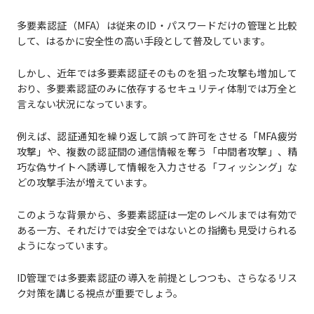
多要素認証（MFA）は従来のID・パスワードだけの管理と比較
して、はるかに安全性の高い手段として普及しています。
しかし、近年では多要素認証そのものを狙った攻撃も増加して
おり、多要素認証のみに依存するセキュリティ体制では万全と
言えない状況になっています。
例えば、認証通知を繰り返して誤って許可をさせる「MFA疲労
攻撃」や、複数の認証間の通信情報を奪う「中間者攻撃」、精
巧な偽サイトへ誘導して情報を入力させる「フィッシング」な
どの攻撃手法が増えています。
このような背景から、多要素認証は一定のレベルまでは有効で
ある一方、それだけでは安全ではないとの指摘も見受けられる
ようになっています。
ID管理では多要素認証の導入を前提としつつも、さらなるリス
ク対策を講じる視点が重要でしょう。