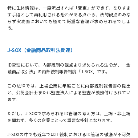
特に生体情報は、一度流出すれば「変更」ができず、なりすま
す手段として再利用される恐れがある点から、法的観点のみな
らず実務面においても極めて厳重な管理が求められるでしょ
う。
J-SOX（金融商品取引法関連）
ID管理において、内部統制の観点より求められる法令が、「金
融商品取引法」の内部統制報告制度「J-SOX」です。
この法律では、上場企業に年度ごとに内部統制報告書の提出
と、公認会計士または監査法人による監査が義務付けられてい
ます。
ただし、J-SOXで求められるID管理の考え方は、上場・非上場
を問わず、多くの企業にとって重要な指針となります。
J-SOXの中でも近年ではIT統制におけるID管理の徹底が不可欠