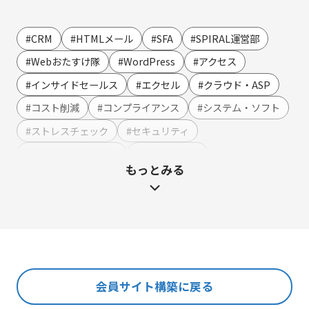
営業・マーケティング
LINE連携
#CRM
#HTMLメール
#SFA
#SPIRAL運営部
SMS連携
#Webおたすけ隊
#WordPress
#アクセス
Webイベント（ウェビナー）オンライン受付管理
#インサイドセールス
#エクセル
#クラウド・ASP
アンケート作成
#コスト削減
#コンプライアンス
#システム・ソフト
セミナー・イベント管理
#ストレスチェック
#セキュリティ
マーケティングオートメーション
#テンプレート・例文
#ハラスメント
もっとみる
マーケティング運営支援
#マーケティング
#メーカー
#メリット・デメリット
メール配信
#メルマガ
#やまざき調べ
#やまざき調べ・改
名刺管理
#レポート
#事例・活用例
#人事
#使い方・方法
展示会フォローアップ
#効果
#動画
#売上アップ
#委託・代行
#導入
#料金・費用
#業務効率化
#機能・仕組み
#法令
人事・総務・経理・IR
会員サイト構築に戻る
#法務
#無料
#総務
#連携
#選び方
ストレスチェックサービス