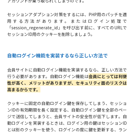
アカウントが乗っ取られてしまうのです。
セッションアダプション対策をするには、PHP用のパッチを適
用する方法があります。またはログイン処理で
「session_regenerate_id」を呼び出す前に、すべてのURLで
セッションID用のクッキーを削除しましょう。
自動ログイン機能を実装するなら正しい方法で
会員サイトに自動ログイン機能を実装するなら、正しい方法で
行う必要があります。自動ログイン機能は
会員にとっては利便
性が高く、メリットがありますが、セキュリティ面のリスクは
高まるからです。
クッキーに固定の自動ログイン鍵を保存してしまう、セッショ
ンIDの有効期限を長く設定する、自動ログイン鍵を全部のペー
ジで送信してしまうと、会員サイトの安全性が低下します。自
動ログインを実装するときは、ログイン用の鍵はセッションID
とは別のクッキーを使う、ログインの度に鍵を更新する、ラン