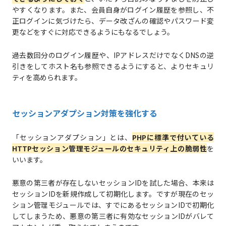
やすくなります。また、会員自身がログイン履歴を参照し、不
正ログインに気づけたら、データ改ざんの確認やパスワード変
更などをすぐに対応できるようにもなるでしょう。
過去数回分のログイン履歴や、IPアドレスだけでなくDNSの逆
引きをしてホスト名も参照できるようにすると、よりセキュリ
ティを高められます。
セッションアダプション対策を強化する
「セッションアダプション」とは、
PHPに標準で付いている
HTTPセッション管理モジュールのセキュリティ上の脆弱性
を
いいます。
悪意の第三者が存在しないセッションIDを試した場合、本来は
セッションIDを新規作成して初期化します。ですが現在のセッ
ション管理モジュールでは、すでにあるセッションIDで初期化
してしまうため、悪意の第三者に有効なセッションIDがバレて