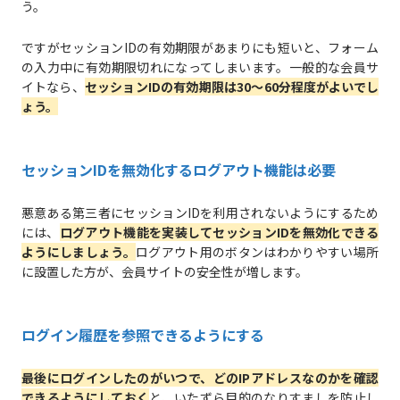
う。
ですがセッションIDの有効期限があまりにも短いと、フォーム
の入力中に有効期限切れになってしまいます。一般的な会員サ
イトなら、
セッションIDの有効期限は30〜60分程度がよいでし
ょう。
セッションIDを無効化するログアウト機能は必要
悪意ある第三者にセッションIDを利用されないようにするため
には、
ログアウト機能を実装してセッションIDを無効化できる
ようにしましょう。
ログアウト用のボタンはわかりやすい場所
に設置した方が、会員サイトの安全性が増します。
ログイン履歴を参照できるようにする
最後にログインしたのがいつで、どのIPアドレスなのかを確認
できるようにしておく
と、いたずら目的のなりすましを防止し