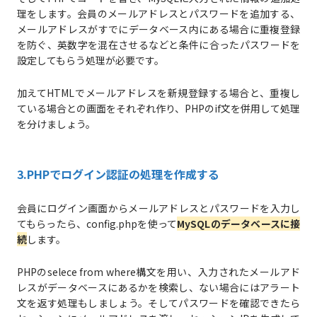
理をします。会員のメールアドレスとパスワードを追加する、
メールアドレスがすでにデータベース内にある場合に重複登録
を防ぐ、英数字を混在させるなどと条件に合ったパスワードを
設定してもらう処理が必要です。
加えてHTMLでメールアドレスを新規登録する場合と、重複し
ている場合との画面をそれぞれ作り、PHPのif文を併用して処理
を分けましょう。
3.PHPでログイン認証の処理を作成する
会員にログイン画面からメールアドレスとパスワードを入力し
てもらったら、config.phpを使って
MySQLのデータベースに接
続
します。
PHPのselece from where構文を用い、入力されたメールアド
レスがデータベースにあるかを検索し、ない場合にはアラート
文を返す処理もしましょう。そしてパスワードを確認できたら