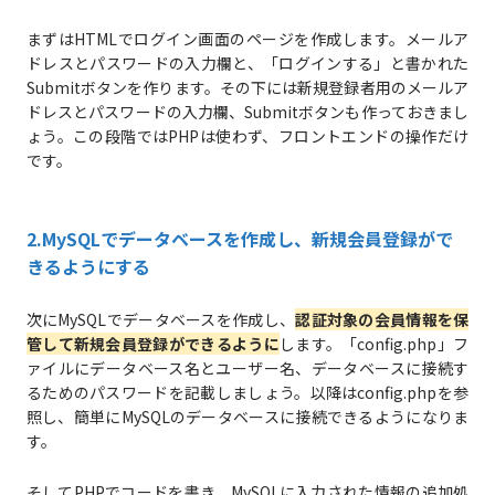
まずはHTMLでログイン画面のページを作成します。メールア
ドレスとパスワードの入力欄と、「ログインする」と書かれた
Submitボタンを作ります。その下には新規登録者用のメールア
ドレスとパスワードの入力欄、Submitボタンも作っておきまし
ょう。この段階ではPHPは使わず、フロントエンドの操作だけ
です。
2.MySQLでデータベースを作成し、新規会員登録がで
きるようにする
次にMySQLでデータベースを作成し、
認証対象の会員情報を保
管して新規会員登録ができるように
します。「config.php」フ
ァイルにデータベース名とユーザー名、データベースに接続す
るためのパスワードを記載しましょう。以降はconfig.phpを参
照し、簡単にMySQLのデータベースに接続できるようになりま
す。
そしてPHPでコードを書き、MySQLに入力された情報の追加処