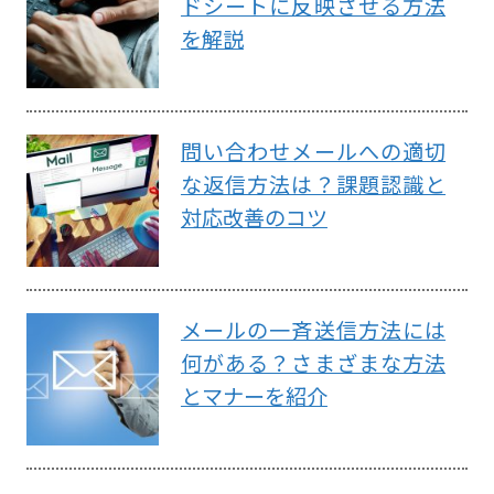
ドシートに反映させる方法
を解説
問い合わせメールへの適切
な返信方法は？課題認識と
対応改善のコツ
メールの一斉送信方法には
何がある？さまざまな方法
とマナーを紹介