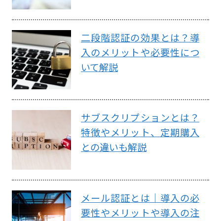
二段階認証の効果とは？導
入のメリットや必要性につ
いて解説
サブスクリプションとは？
特徴やメリット、定期購入
との違いも解説
メール認証とは｜導入の必
要性やメリットや導入の注