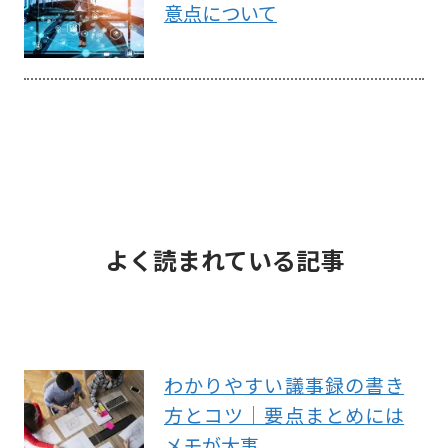
意点について
よく読まれている記事
わかりやすい議事録の書き
方とコツ｜要点まとめには
メモが大事