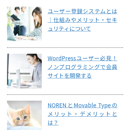
ユーザー登録システムとは
｜仕組みやメリット・セキ
ュリティについて
WordPressユーザー必見！
ノンプログラミングで会員
サイトを開発する
NORENとMovable Typeの
メリット・デメリットと
は？