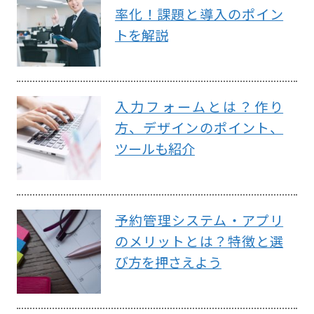
率化！課題と導入のポイン
トを解説
入力フォームとは？作り
方、デザインのポイント、
ツールも紹介
予約管理システム・アプリ
のメリットとは？特徴と選
び方を押さえよう