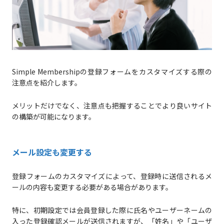
Simple Membershipの登録フォームをカスタマイズする際の
注意点を紹介します。
メリットだけでなく、注意点も把握することでより良いサイト
の構築が可能になります。
メール設定も変更する
登録フォームのカスタマイズによって、登録時に送信されるメ
ールの内容も変更する必要がある場合があります。
特に、初期設定では会員登録した際に氏名やユーザーネームの
入った登録確認メールが送信されますが、「姓名」や「ユーザ