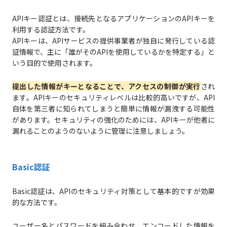
APIキー認証とは、接続先となるアプリケーションのAPIキーを
利用する認証方法です。
APIキーは、APIサービスの提供事業者が独自に発行している認
証情報で、主に「誰がそのAPIを使用しているかを特定する」と
いう目的で使用されます。
提出した情報がキーとなることで、アクセスの制御が実行
され
ます。APIキーのセキュリティレベルは比較的高いですが、API
自体を第三者に知られてしまうと簡単に情報が漏洩する可能性
があります。セキュリティの強化のためには、APIキーが他者に
漏れることのようのないように管理に注意しましょう。
Basic認証
Basic認証は、APIのセキュリティ対策として基本的ですが効果
的な方法です。
ユーザー名とパスワードを組み合わせ、エンコードした情報を