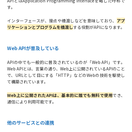
APIとはApplication Programming Interfaceを略した呼称で
す。
インターフェースが、接点や橋渡しなどを意味しており、
アプ
リケーションとプログラムを橋渡し
する役割がAPIになります。
Web APIが普及している
APIの中でも一般的に普及されているのが「Web API」です。
Web APIとは、言葉の通り、Web上に公開されているAPIのこと
で、URLとして目にする「HTTP」などのWebの技術を駆使し
て構築されています。
Web上に公開されたAPIは、基本的に誰でも無料で使用
でき、
通信により利用可能です。
他のサービスとの連携