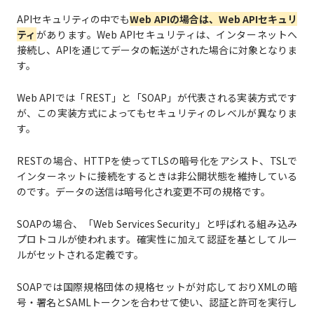
APIセキュリティの中でも
Web APIの場合は、Web APIセキュリ
ティ
があります。Web APIセキュリティは、インターネットへ
接続し、APIを通じてデータの転送がされた場合に対象となりま
す。
Web APIでは「REST」と「SOAP」が代表される実装方式です
が、この実装方式によってもセキュリティのレベルが異なりま
す。
RESTの場合、HTTPを使ってTLSの暗号化をアシスト、TSLで
インターネットに接続をするときは非公開状態を維持している
のです。データの送信は暗号化され変更不可の規格です。
SOAPの場合、「Web Services Security」と呼ばれる組み込み
プロトコルが使われます。確実性に加えて認証を基としてルー
ルがセットされる定義です。
SOAPでは国際規格団体の規格セットが対応しておりXMLの暗
号・署名とSAMLトークンを合わせて使い、認証と許可を実行し