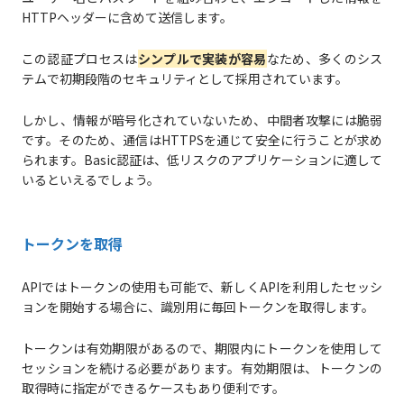
HTTPヘッダーに含めて送信します。
この認証プロセスは
シンプルで実装が容易
なため、多くのシス
テムで初期段階のセキュリティとして採用されています。
しかし、情報が暗号化されていないため、中間者攻撃には脆弱
です。そのため、通信はHTTPSを通じて安全に行うことが求め
られます。Basic認証は、低リスクのアプリケーションに適して
いるといえるでしょう。
トークンを取得
APIではトークンの使用も可能で、新しくAPIを利用したセッシ
ョンを開始する場合に、識別用に毎回トークンを取得します。
トークンは有効期限があるので、期限内にトークンを使用して
セッションを続ける必要があります。有効期限は、トークンの
取得時に指定ができるケースもあり便利です。