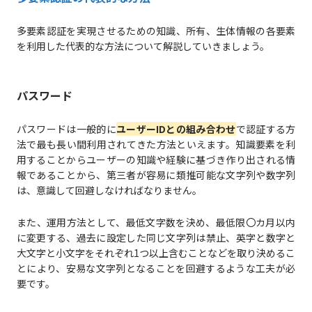
多要素認証を実現させるための知識、所有、生体情報の各要素
を利用した代表的な方法について解説していきましょう。
パスワード
パスワードは一般的に
ユーザーIDとの組み合わせ
で認証する方
法で最も長い間利用されてきた方法といえます。知識要素を利
用することからユーザーの知識や経験に基づき作り出される情
報であることから、第三者が容易に類推可能な文字列や数字列
は、意識して回避しなければなりません。
また、運用方法として、最低文字数を決め、最低限〇カ月以内
に変更する、過去に設定した同じ文字列は禁止、英字と数字と
大文字と小文字をそれぞれ1つ以上含むことなどを取り決めるこ
とにより、安易な文字列となることを回避するような工夫が必
要です。