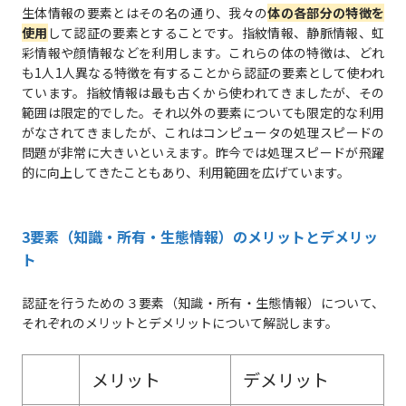
生体情報の要素とはその名の通り、我々の
体の各部分の特徴を
使用
して認証の要素とすることです。指紋情報、静脈情報、虹
彩情報や顔情報などを利用します。これらの体の特徴は、どれ
も1人1人異なる特徴を有することから認証の要素として使われ
ています。指紋情報は最も古くから使われてきましたが、その
範囲は限定的でした。それ以外の要素についても限定的な利用
がなされてきましたが、これはコンピュータの処理スピードの
問題が非常に大きいといえます。昨今では処理スピードが飛躍
的に向上してきたこともあり、利用範囲を広げています。
3要素（知識・所有・生態情報）のメリットとデメリッ
ト
認証を行うための３要素（知識・所有・生態情報）について、
それぞれのメリットとデメリットについて解説します。
メリット
デメリット