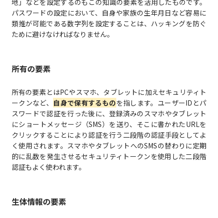
地」などを設定するのもこの知識の要素を活用したものです。
パスワードの設定において、自身や家族の生年月日など容易に
類推が可能である数字列を設定することは、ハッキングを防ぐ
ために避けなければなりません。
所有の要素
所有の要素とはPCやスマホ、タブレットに加えセキュリティト
ークンなど、
自身で保有するもの
を指します。ユーザーIDとパ
スワードで認証を行った後に、登録済みのスマホやタブレット
にショートメッセージ（SMS）を送り、そこに書かれたURLを
クリックすることにより認証を行う二段階の認証手段としてよ
く使用されます。スマホやタブレットへのSMSの替わりに定期
的に乱数を発生させるセキュリティトークンを使用した二段階
認証もよく使われます。
生体情報の要素