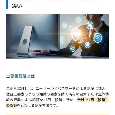
違い
二要素認証とは
二要素認証とは、ユーザーIDとパスワードによる認証に加え、
認証三要素のうちの知識の要素を除く所有の要素または生体情
報の要素による認証を+1回（段階）行い、
合計で2回（段階）
の認証
を行わせる認証方法です。