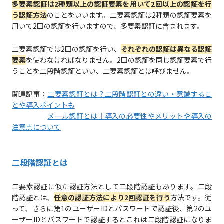
多要素認証は2種類以上の認証要素を用いて2回以上の認証を行
う認証方法
のことをいいます。二要素認証は2種類の認証要素を
用いて2回の認証を行いますので、多要素認証に含まれます。
二要素認証では2回の認証を行い、
それぞれの認証は異なる認証
要素
を使わなければなりません。2回の認証を同じ認証要素で行
うことを二段階認証といい、二要素認証とは呼びません。
関連記事：
二要素認証とは？二段階認証との違い・意識するこ
とや導入ポイントも
メール認証とは｜導入の必要性やメリットや導入の
注意点について
二段階認証とは
二要素認証に似た認証方法として二段階認証もあります。二段
階認証とは、
任意の認証方法により2回認証を行う
方法です。従
って、さらに第1のユーザーIDとパスワードで認証後、第2のユ
ーザーIDとパスワードで認証するとこれは二段階認証になりま