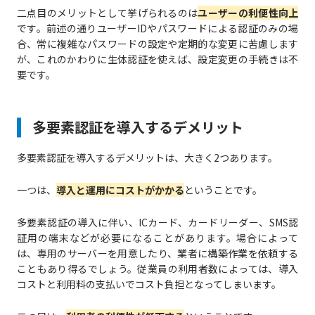
二点目のメリットとして挙げられるのは
ユーザーの利便性向上
です。前述の通りユーザーIDやパスワードによる認証のみの場
合、常に複雑なパスワードの設定や定期的な変更に苦慮します
が、これのかわりに生体認証を使えば、設定変更の手続きは不
要です。
多要素認証を導入するデメリット
多要素認証を導入するデメリットは、大きく2つあります。
一つは、
導入と運用にコストがかかる
ということです。
多要素認証の導入に伴い、ICカード、カードリーダー、SMS認
証用の端末などが必要になることがあります。場合によって
は、専用のサーバーを用意したり、業者に構築作業を依頼する
こともあり得るでしょう。従業員の利用者数によっては、導入
コストと利用料の支払いでコスト負担となってしまいます。