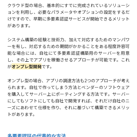
クラウド型の場合、基本的にすでに完成されているソリューシ
ョンを利用し、必要なパラメータやオプションの設定をするだ
けですので、早期に多要素認証サービスが開始できるメリット
があります。
システム構築の経験と技術力、加えて対応するためのマンパワ
ーを有し、対応するための期間がかかることをある程度許容可
能な場合には、自社にて多要素認証構築用のサーバーを用意
し、その上でアプリを稼働させるアプローチが可能です。これ
が
オンプレ型開発
です。
オンプレ型の場合、アプリの調達方法も2つのアプローチが考え
られます。自社で作ってしまう方法とベンダーのソフトウェア
を購入してサーバー上にポーティングする方法です。サーバー
にしてもソフトにしても自社で開発すれば、それだけ自社のニ
ーズにあわせて仕様を作り、それに基づいて構築できるメリッ
トがあります。
多要素認証の代表的な方法