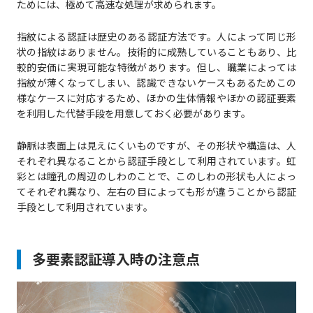
ためには、極めて高速な処理が求められます。
指紋による認証は歴史のある認証方法です。人によって同じ形
状の指紋はありません。技術的に成熟していることもあり、比
較的安価に実現可能な特徴があります。但し、職業によっては
指紋が薄くなってしまい、認識できないケースもあるためこの
様なケースに対応するため、ほかの生体情報やほかの認証要素
を利用した代替手段を用意しておく必要があります。
静脈は表面上は見えにくいものですが、その形状や構造は、人
それぞれ異なることから認証手段として利用されています。虹
彩とは瞳孔の周辺のしわのことで、このしわの形状も人によっ
てそれぞれ異なり、左右の目によっても形が違うことから認証
手段として利用されています。
多要素認証導入時の注意点