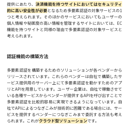
提供にあたり、
決済機能を持つサイトにおいてはセキュリティ
的に高い安全性が必要
となるため多要素認証の対象サービスの1
つと考えられます。そのほかのサービスにおいてもユーザーの
個人情報や秘匿度の高い情報を管理するサイトにおいては、EC
機能を持つサイトと同様の理由で多要素認証の対象サービスと
考えられます。
認証機能の構築方法
多要素認証を構築するためのソリューションが各ベンダーから
リリースされています。これらのベンダーは自社で構築したサ
ービス提供用のサーバー上にて多要素認証を動かすためのアプ
リとAPIを用意しています。ユーザー企業は、自社で稼働させて
いる各種サービスからベンダーが提供するAPIを呼び出すことで
多要素認証を比較的容易に実現できるようになっています。自
社でAPIによるつなぎこみが技術的に困難である場合には、サー
ビスを提供するベンダーにつなぎこみまで委託する方法も考え
られます。これが
クラウド型ソリューション
です。