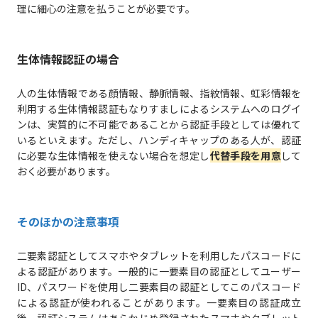
理に細心の注意を払うことが必要です。
生体情報認証の場合
人の生体情報である顔情報、静脈情報、指紋情報、虹彩情報を
利用する生体情報認証もなりすましによるシステムへのログイ
ンは、実質的に不可能であることから認証手段としては優れて
いるといえます。ただし、ハンディキャップのある人が、認証
に必要な生体情報を使えない場合を想定し
代替手段を用意
して
おく必要があります。
そのほかの注意事項
二要素認証としてスマホやタブレットを利用したパスコードに
よる認証があります。一般的に一要素目の認証としてユーザー
ID、パスワードを使用し二要素目の認証としてこのパスコード
による認証が使われることがあります。一要素目の認証成立