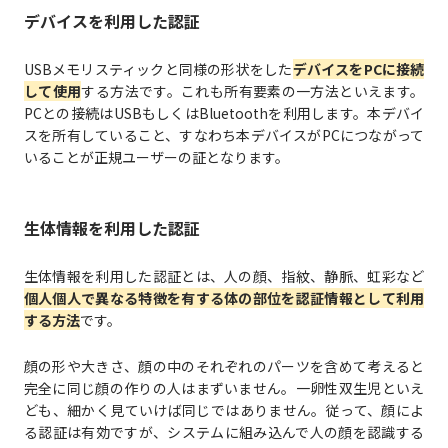
デバイスを利用した認証
USBメモリスティックと同様の形状をした
デバイスをPCに接続
して使用
する方法です。これも所有要素の一方法といえます。
PCとの接続はUSBもしくはBluetoothを利用します。本デバイ
スを所有していること、すなわち本デバイスがPCにつながって
いることが正規ユーザーの証となります。
生体情報を利用した認証
生体情報を利用した認証とは、人の顔、指紋、静脈、虹彩など
個人個人で異なる特徴を有する体の部位を認証情報として利用
する方法
です。
顔の形や大きさ、顔の中のそれぞれのパーツを含めて考えると
完全に同じ顔の作りの人はまずいません。一卵性双生児といえ
ども、細かく見ていけば同じではありません。従って、顔によ
る認証は有効ですが、システムに組み込んで人の顔を認識する