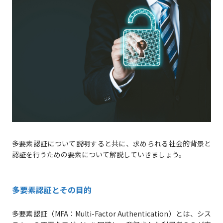
多要素認証について説明すると共に、求められる社会的背景と
認証を行うための要素について解説していきましょう。
多要素認証とその目的
多要素認証（MFA：Multi-Factor Authentication）とは、シス