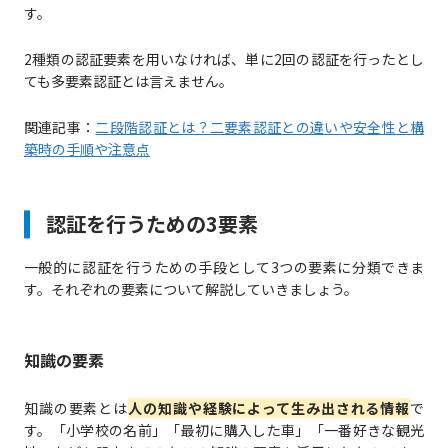
す。
2種類の認証要素を用いなければ、単に2回の認証を行ったとし
ても多要素認証とは言えません。
関連記事：
二段階認証とは？二要素認証との違いや安全性と構
築時の手順や注意点
認証を行うための3要素
一般的に認証を行うための手段として3つの要素に分類できま
す。それぞれの要素について解説していきましょう。
知識の要素
知識の要素とは
人の知識や経験によって生み出される情報
で
す。「小学校の名前」「最初に購入した車」「一番好きな観光