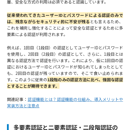
層、安全な方式の利用は必須であると認識しています。
従来使われてきたユーザーIDとパスワードによる認証のみで
は、残念ながらセキュリティ的に不安が残る
とも言えるため、
これを補完し強化することによって安全な認証とするために多
要素による認証が利用されます。
例えば、1回目（1段目）の認証としてユーザーIDとパスワード
を使用し、2回目（2段目）の認証として、さらに、1段目とは
異なる認証方法で認証を行います。これにより、仮に1回目の認
証におけるユーザーIDとパスワードが知られてしまったとして
も、2回目の認証が残っていますので、そこで食い止められま
す。このように従来の
1段階のみの認証方法に比べ、強固な認証
とすることが期待できます。
関連記事：
認証機能とは？認証機能の仕組み、導入メリットや
実装方法と注意点
多要素認証と二要素認証・二段階認証の