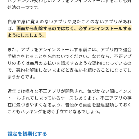
ハッキングが疑わしいアプリをアンインストールすることも対
処法の一つです。
自身で身に覚えのないアプリや見たことのないアプリがあれ
ば、
画面から削除するのではなく、必ずアンインストールする
ようにしましょう。
また、アプリをアンインストールする前には、アプリ内で退会
手続きをとることを忘れないでください。なぜなら、不正アプ
リの多くは毎月の支払いを請求するような契約になっているの
で、契約を解除しないままだと支払いを続けることになってし
まうからです。
近年では様々な不正アプリが開発され、気づかない間にインス
トールされてしまっているケースもあります。不正アプリの存
在に気づきやすくなるよう、普段から画面を整理整頓しておく
こともハッキングを防ぐ手立てとなるでしょう。
設定を初期化する