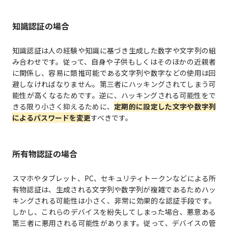
知識認証の場合
知識認証は人の経験や知識に基づき生成した数字や文字列の組
み合わせです。従って、自身や子供もしくはそのほかの近親者
に関係し、容易に類推可能である文字列や数字などの使用は回
避しなければなりません。第三者にハッキングされてしまう可
能性が高くなるためです。逆に、ハッキングされる可能性をで
きる限り小さく抑えるために、
定期的に設定した文字や数字列
によるパスワードを変更
すべきです。
所有物認証の場合
スマホやタブレット、PC、セキュリティトークンなどによる所
有物認証は、生成される文字列や数字列が複雑であるためハッ
キングされる可能性は小さく、非常に効果的な認証手段です。
しかし、これらのデバイスを紛失してしまった場合、悪意ある
第三者に悪用される可能性があります。従って、デバイスの管