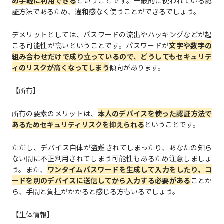
め手軽に利用できる
ということです。一般的に使われている認
証方法であるため、違和感なく使うことができるでしょう。
デメリットとしては、パスワードの流出やハッキングなどが起
こる可能性が高いということです。パスワードが
文字や数字の
組み合わせだけで成り立っているので、どうしてもセキュリテ
ィのリスクが高くなってしまう
傾向があります。
【所有】
所有の要素のメリットは、
本人のデバイスを使った認証方法で
あるためセキュリティリスクを抑えられる
ということです。
ただし、デバイス自体が盗難されてしまったり、あなたの知ら
ない間に不正利用されてしまう可能性もあるため注意しましょ
う。また、
ワンタイムパスワードを生成して入力をしたり、コ
ードを別のデバイスに送信してから入力する必要がある
ことか
ら、手間と負担がかかると感じる方もいるでしょう。
【生体情報】