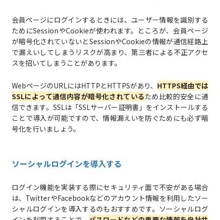
会員ページにログインするときには、ユーザー情報を識別する
ためにSessionやCookieが使われます。ところが、会員ページ
が暗号化されていないとSessionやCookieの情報が通信経路上
で漏えいしてしまうリスクが高まり、第三者による不正アクセ
スを招いてしまうことがあります。
WebページのURLにはHTTPとHTTPSがあり、
HTTPS経由では
SSLによって通信内容が暗号化されている
ため比較的安全に通
信できます。SSLは「SSLサーバー証明書」をインストールする
ことで導入が可能ですので、情報漏えいを防ぐためにも必ず暗
号化を行いましょう。
ソーシャルログインを導入する
ログイン機能を実装する際にセキュリティ面で不安がある場合
は、TwitterやFacebookなどのアカウント情報を利用したソー
シャルログインを導入するのもおすすめです。ソーシャルログ
インを利用することで、
パスワードなどの重要な情報を自社サ