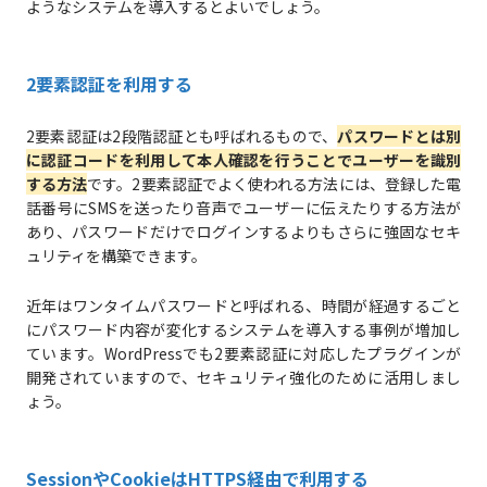
ようなシステムを導入するとよいでしょう。
2要素認証を利用する
2要素認証は2段階認証とも呼ばれるもので、
パスワードとは別
に認証コードを利用して本人確認を行うことでユーザーを識別
する方法
です。2要素認証でよく使われる方法には、登録した電
話番号にSMSを送ったり音声でユーザーに伝えたりする方法が
あり、パスワードだけでログインするよりもさらに強固なセキ
ュリティを構築できます。
近年はワンタイムパスワードと呼ばれる、時間が経過するごと
にパスワード内容が変化するシステムを導入する事例が増加し
ています。WordPressでも2要素認証に対応したプラグインが
開発されていますので、セキュリティ強化のために活用しまし
ょう。
SessionやCookieはHTTPS経由で利用する