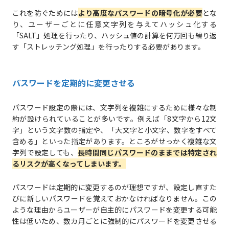
これを防ぐためには
より高度なパスワードの暗号化が必要
とな
り、ユーザーごとに任意文字列を与えてハッシュ化する
「SALT」処理を行ったり、ハッシュ値の計算を何万回も繰り返
す「ストレッチング処理」を行ったりする必要があります。
パスワードを定期的に変更させる
パスワード設定の際には、文字列を複雑にするために様々な制
約が設けられていることが多いです。例えば「8文字から12文
字」という文字数の指定や、「大文字と小文字、数字をすべて
含める」といった指定があります。ところがせっかく複雑な文
字列で設定しても、
長時間同じパスワードのままでは特定され
るリスクが高くなってしまいます。
パスワードは定期的に変更するのが理想ですが、設定し直すた
びに新しいパスワードを覚えておかなければなりません。この
ような理由からユーザーが自主的にパスワードを変更する可能
性は低いため、数カ月ごとに強制的にパスワードを変更させる