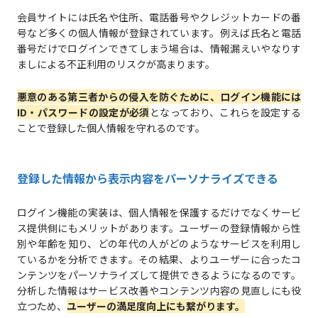
会員サイトには氏名や住所、電話番号やクレジットカードの番
号など多くの個人情報が登録されています。例えば氏名と電話
番号だけでログインできてしまう場合は、情報漏えいやなりす
ましによる不正利用のリスクが高まります。
悪意のある第三者からの侵入を防ぐために、ログイン機能には
ID・パスワードの設定が必須
となっており、これらを設定する
ことで登録した個人情報を守れるのです。
登録した情報から表示内容をパーソナライズできる
ログイン機能の実装は、個人情報を保護するだけでなくサービ
ス提供側にもメリットがあります。ユーザーの登録情報から性
別や年齢を知り、どの年代の人がどのようなサービスを利用し
ているかを分析できます。その結果、よりユーザーに合ったコ
ンテンツをパーソナライズして提供できるようになるのです。
分析した情報はサービス改善やコンテンツ内容の見直しにも役
立つため、
ユーザーの満足度向上にも繋がります。