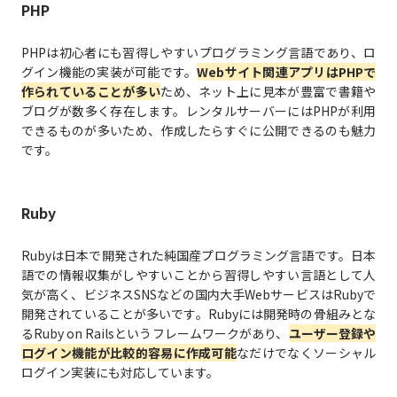
PHP
PHPは初心者にも習得しやすいプログラミング言語であり、ロ
グイン機能の実装が可能です。
Webサイト関連アプリはPHPで
作られていることが多い
ため、ネット上に見本が豊富で書籍や
ブログが数多く存在します。レンタルサーバーにはPHPが利用
できるものが多いため、作成したらすぐに公開できるのも魅力
です。
Ruby
Rubyは日本で開発された純国産プログラミング言語です。日本
語での情報収集がしやすいことから習得しやすい言語として人
気が高く、ビジネスSNSなどの国内大手WebサービスはRubyで
開発されていることが多いです。Rubyには開発時の骨組みとな
るRuby on Railsというフレームワークがあり、
ユーザー登録や
ログイン機能が比較的容易に作成可能
なだけでなくソーシャル
ログイン実装にも対応しています。