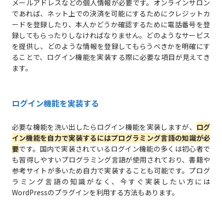
メールアドレスなどの個人情報が必要です。オンラインサロン
であれば、ネット上での決済を可能にするためにクレジットカ
ードを登録したり、本人かどうか確認するために電話番号を登
録してもらったりしなければなりません。どのようなサービス
を提供し、どのような情報を登録してもらうべきかを明確にす
ることで、ログイン機能を実装する際に必要な項目が見えてき
ます。
ログイン機能を実装する
必要な機能を洗い出したらログイン機能を実装しますが、
ログ
イン機能を自力で実装するにはプログラミング言語の知識が必
要
です。国内で実装されているログイン機能の多くは初心者で
も習得しやすいプログラミング言語が使用されており、書籍や
参考サイトが多いため自力で実装することも可能です。プログ
ラミング言語の知識がなく、今すぐ実装したい方には
WordPressのプラグインを利用する方法もあります。