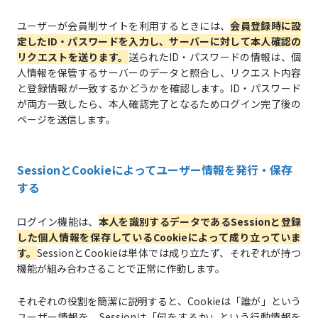
ユーザーが会員制サイトを利用するときには、
会員登録時に設
定したID・パスワードを入力し、サーバーに対して本人確認の
リクエストを送ります。
送られたID・パスワードの情報は、個
人情報を保管するサーバーのデータと照合し、リクエスト内容
と登録情報が一致するかどうかを確認します。ID・パスワード
が両方一致したら、本人確認完了となるためログイン完了後の
ページを送信します。
SessionとCookieによってユーザー情報を発行・保存
する
ログイン機能は、
本人を識別するデータであるSessionと登録
した個人情報を保存しているCookieによって成り立っていま
す。
SessionとCookieは単体では成り立たず、それぞれが持つ
機能が組み合わさることで正常に作動します。
それぞれの役割を簡潔に説明すると、Cookieは「誰が」という
ユーザー情報を、Sessionは「何をするか」という行動情報を