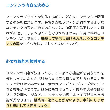
コンテンツ内容を決める
ファンクラブサイトを制作する前に、どんなコンテンツを配信
するのかを検討します。会費を支払うファンが納得するような
コンテンツ内容を定めておかないと、満足度が低下しファン離
れが加速してしまう原因にもなりかねません。単発で終わるコ
ンテンツだけでなく、
継続して配信し続けられるようなコンテ
ンツ内容
をいくつか決めておくとよいでしょう。
必要な機能を検討する
コンテンツ内容が決まったら、どのような機能が必要なのかを
検討します。たとえば月額会員と年会費会員で見られるコンテ
ンツを分けたい場合には、会員ランクごとにグループ分けがで
きる機能が必要です。ほかにもコミュニティ機能の実装や限定
ブログ公開ページなど、コンテンツ内容によって搭載すべき機
能が異なります。
構築時に迷うことがないよう、事前にしっか
りと検討しておきましょう。