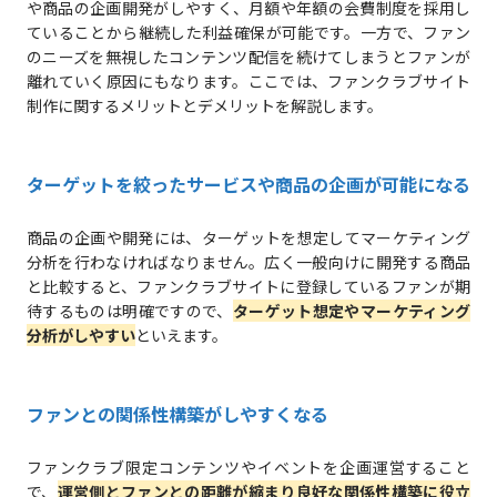
や商品の企画開発がしやすく、月額や年額の会費制度を採用し
ていることから継続した利益確保が可能です。一方で、ファン
のニーズを無視したコンテンツ配信を続けてしまうとファンが
離れていく原因にもなります。ここでは、ファンクラブサイト
制作に関するメリットとデメリットを解説します。
ターゲットを絞ったサービスや商品の企画が可能になる
商品の企画や開発には、ターゲットを想定してマーケティング
分析を行わなければなりません。広く一般向けに開発する商品
と比較すると、ファンクラブサイトに登録しているファンが期
待するものは明確ですので、
ターゲット想定やマーケティング
分析がしやすい
といえます。
ファンとの関係性構築がしやすくなる
ファンクラブ限定コンテンツやイベントを企画運営すること
で、
運営側とファンとの距離が縮まり良好な関係性構築に役立