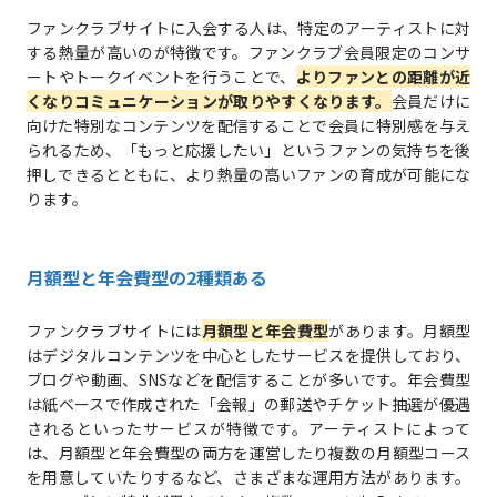
ファンクラブサイトに入会する人は、特定のアーティストに対
する熱量が高いのが特徴です。ファンクラブ会員限定のコンサ
ートやトークイベントを行うことで、
よりファンとの距離が近
くなりコミュニケーションが取りやすくなります。
会員だけに
向けた特別なコンテンツを配信することで会員に特別感を与え
られるため、「もっと応援したい」というファンの気持ちを後
押しできるとともに、より熱量の高いファンの育成が可能にな
ります。
月額型と年会費型の2種類ある
ファンクラブサイトには
月額型と年会費型
があります。月額型
はデジタルコンテンツを中心としたサービスを提供しており、
ブログや動画、SNSなどを配信することが多いです。年会費型
は紙ベースで作成された「会報」の郵送やチケット抽選が優遇
されるといったサービスが特徴です。アーティストによって
は、月額型と年会費型の両方を運営したり複数の月額型コース
を用意していたりするなど、さまざまな運用方法があります。