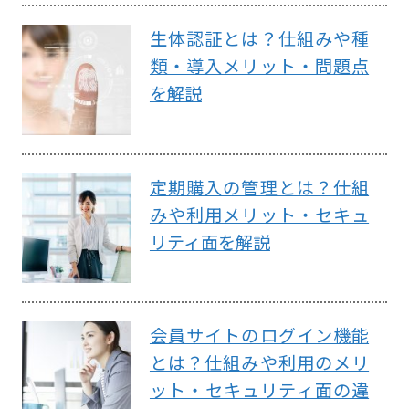
生体認証とは？仕組みや種
類・導入メリット・問題点
を解説
定期購入の管理とは？仕組
みや利用メリット・セキュ
リティ面を解説
会員サイトのログイン機能
とは？仕組みや利用のメリ
ット・セキュリティ面の違