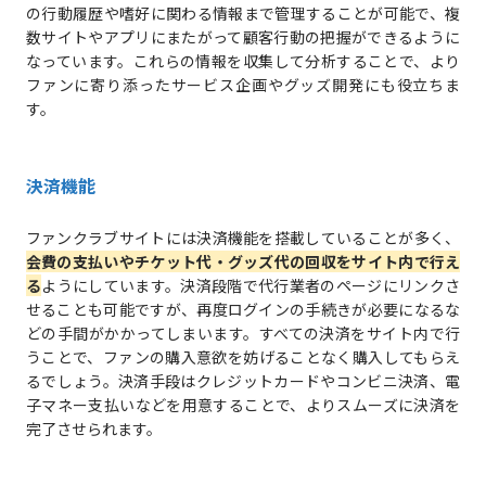
の行動履歴や嗜好に関わる情報まで管理することが可能で、複
数サイトやアプリにまたがって顧客行動の把握ができるように
なっています。これらの情報を収集して分析することで、より
ファンに寄り添ったサービス企画やグッズ開発にも役立ちま
す。
決済機能
ファンクラブサイトには決済機能を搭載していることが多く、
会費の支払いやチケット代・グッズ代の回収をサイト内で行え
る
ようにしています。決済段階で代行業者のページにリンクさ
せることも可能ですが、再度ログインの手続きが必要になるな
どの手間がかかってしまいます。すべての決済をサイト内で行
うことで、ファンの購入意欲を妨げることなく購入してもらえ
るでしょう。決済手段はクレジットカードやコンビニ決済、電
子マネー支払いなどを用意することで、よりスムーズに決済を
完了させられます。