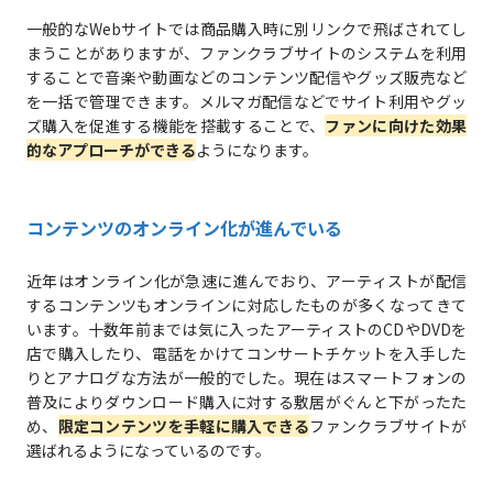
一般的なWebサイトでは商品購入時に別リンクで飛ばされてし
まうことがありますが、ファンクラブサイトのシステムを利用
することで音楽や動画などのコンテンツ配信やグッズ販売など
を一括で管理できます。メルマガ配信などでサイト利用やグッ
ズ購入を促進する機能を搭載することで、
ファンに向けた効果
的なアプローチができる
ようになります。
コンテンツのオンライン化が進んでいる
近年はオンライン化が急速に進んでおり、アーティストが配信
するコンテンツもオンラインに対応したものが多くなってきて
います。十数年前までは気に入ったアーティストのCDやDVDを
店で購入したり、電話をかけてコンサートチケットを入手した
りとアナログな方法が一般的でした。現在はスマートフォンの
普及によりダウンロード購入に対する敷居がぐんと下がったた
め、
限定コンテンツを手軽に購入できる
ファンクラブサイトが
選ばれるようになっているのです。