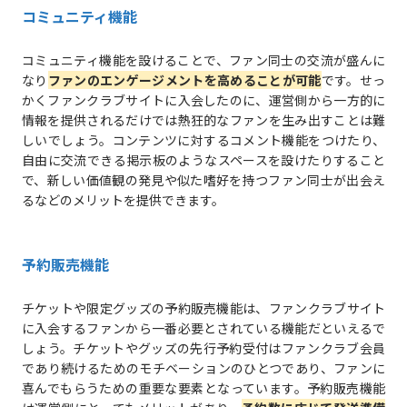
コミュニティ機能
コミュニティ機能を設けることで、ファン同士の交流が盛んに
なり
ファンのエンゲージメントを高めることが可能
です。せっ
かくファンクラブサイトに入会したのに、運営側から一方的に
情報を提供されるだけでは熱狂的なファンを生み出すことは難
しいでしょう。コンテンツに対するコメント機能をつけたり、
自由に交流できる掲示板のようなスペースを設けたりすること
で、新しい価値観の発見や似た嗜好を持つファン同士が出会え
るなどのメリットを提供できます。
予約販売機能
チケットや限定グッズの予約販売機能は、ファンクラブサイト
に入会するファンから一番必要とされている機能だといえるで
しょう。チケットやグッズの先行予約受付はファンクラブ会員
であり続けるためのモチベーションのひとつであり、ファンに
喜んでもらうための重要な要素となっています。予約販売機能