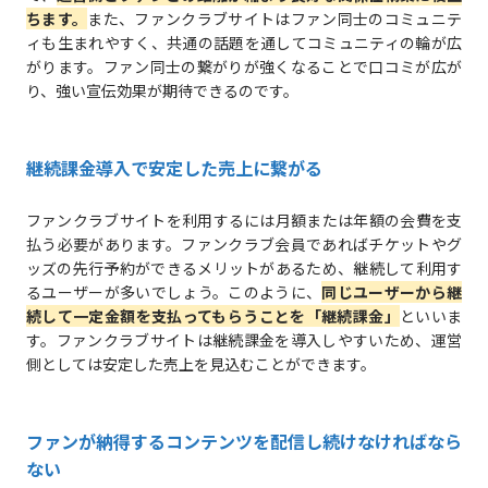
ちます。
また、ファンクラブサイトはファン同士のコミュニテ
ィも生まれやすく、共通の話題を通してコミュニティの輪が広
がります。ファン同士の繋がりが強くなることで口コミが広が
り、強い宣伝効果が期待できるのです。
継続課金導入で安定した売上に繋がる
ファンクラブサイトを利用するには月額または年額の会費を支
払う必要があります。ファンクラブ会員であればチケットやグ
ッズの先行予約ができるメリットがあるため、継続して利用す
るユーザーが多いでしょう。このように、
同じユーザーから継
続して一定金額を支払ってもらうことを「継続課金」
といいま
す。ファンクラブサイトは継続課金を導入しやすいため、運営
側としては安定した売上を見込むことができます。
ファンが納得するコンテンツを配信し続けなければなら
ない