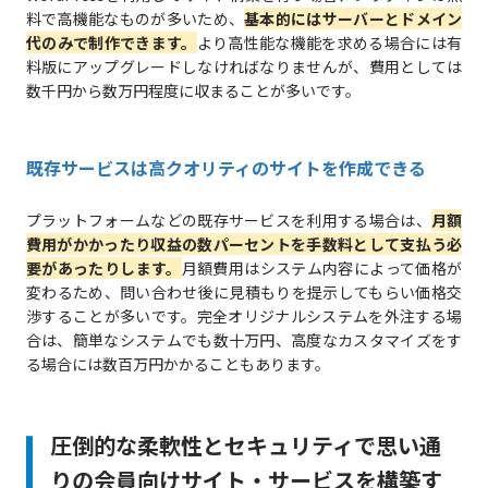
料で高機能なものが多いため、
基本的にはサーバーとドメイン
代のみで制作できます。
より高性能な機能を求める場合には有
料版にアップグレードしなければなりませんが、費用としては
数千円から数万円程度に収まることが多いです。
既存サービスは高クオリティのサイトを作成できる
プラットフォームなどの既存サービスを利用する場合は、
月額
費用がかかったり収益の数パーセントを手数料として支払う必
要があったりします。
月額費用はシステム内容によって価格が
変わるため、問い合わせ後に見積もりを提示してもらい価格交
渉することが多いです。完全オリジナルシステムを外注する場
合は、簡単なシステムでも数十万円、高度なカスタマイズをす
る場合には数百万円かかることもあります。
圧倒的な柔軟性とセキュリティで思い通
りの会員向けサイト・サービスを構築す