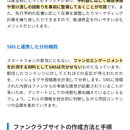
は運営側にとってもメリットがあり、
予約数に応じて発送準備
や受け渡しの段取りを事前に整備しておくことが可能
です。ま
た、先行予約の反響に応じて在庫を調整したりマーケティング
計画を練り直したりできますので、軌道修正を行いやすい点も
メリットだといえます。
SNSと連携した分析機能
スマートフォンの普及にともない、
ファンのエンゲージメント
を計測する材料としてSNSは欠かせない
ものとなっています。
配信したコンテンツに対してどれほどの反応が得られたのか
を、ハッシュタグや投稿数を計測して分析します。SNSに投稿
された内容はファンからの率直な感想が記載されていることが
多いため、アンケートとしての役割も兼ね備えているといえる
でしょう。これらの情報を総合的に判断しながら次回コンテン
ツの企画を進めていきます。
ファンクラブサイトの作成方法と手順