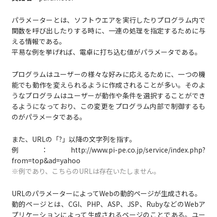
パラメーターとは、ソフトウエアを実行したりプログラム内で
関数を呼び出したりする時に、一連の処理を指定するために与
える情報である。
平易な例を挙げれば、電卓に打ち込む値がパラメータである。
プログラムはユーザーの様々な好みに応えるために、一つの機
能でも動作を変えられるように作成されることが多い。そのよ
うなプログラムはユーザーが動作や条件を選択することができ
るようになっており、この変更をプログラム内部で制御するも
のがパラメータである。
また、URLの「?」以降の文字列を指す。
例：http://www.pi-pe.co.jp/service/index.php?
from=top&ad=yahoo
※例であり、こちらのURLは存在いたしません。
URLのパラメーターによってWebの動的ページが生成される。
動的ページとは、CGI、PHP、ASP、JSP、RubyなどのWebア
プリケーションによって生成されるページのことである。ユー