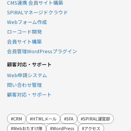
CMS連携 会員サイト構築
SPIRALマネージドクラウド
Webフォーム作成
ローコード開発
会員サイト構築
会員管理WordPressプラグイン
顧客対応・サポート
Web申請システム
問い合わせ管理
顧客対応・サポート
営業・マーケティング
LINE連携
#CRM
#HTMLメール
#SFA
#SPIRAL運営部
SMS連携
#Webおたすけ隊
#WordPress
#アクセス