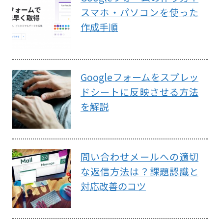
スマホ・パソコンを使った
作成手順
Googleフォームをスプレッ
ドシートに反映させる方法
を解説
問い合わせメールへの適切
な返信方法は？課題認識と
対応改善のコツ