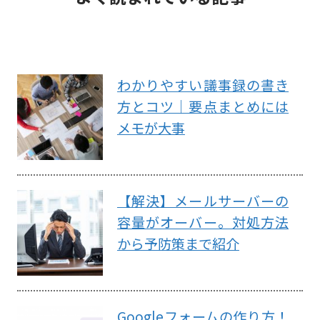
わかりやすい議事録の書き
方とコツ｜要点まとめには
メモが大事
【解決】メールサーバーの
容量がオーバー。対処方法
から予防策まで紹介
Googleフォームの作り方！