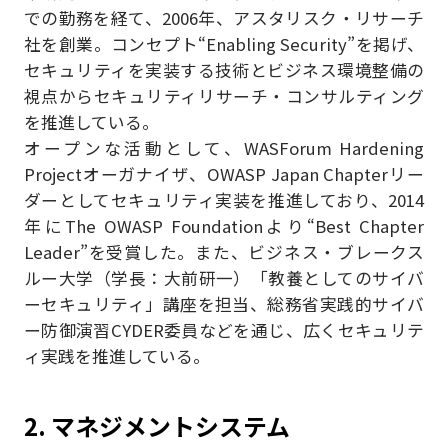
での勤務を経て、2006年、アスタリスク・リサーチ
社を創業。コンセプト“Enabling Security”を掲げ、
セキュリティを実装する技術とビジネス環境整備の
視点からセキュリティリサーチ・コンサルティング
を推進している。
オープンな活動として、WASForum Hardening
Projectオーガナイザ、OWASP Japan Chapterリー
ダーとしてセキュリティ実装を推進しており、2014
年にThe OWASP Foundationより“Best Chapter
Leader”を受賞した。また、ビジネス・ブレークス
ルー大学（学長：大前研一）「教養としてのサイバ
ーセキュリティ」講座を担当、総務省実践的サイバ
ー防御演習CYDER委員などを通じ、広くセキュリテ
ィ実践を推進している。
2. マネジメントシステム