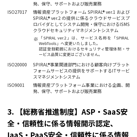
発、保守、サポートおよび販売業務
ISO27017
情報資産プラットフォーム SPIRAL® ver.1 および
SPIRAL® ver.2 の提供に係るクラウドサービスプ
ロバイダとしてシステム開発・保守におけるISMS
クラウドセキュリティマネジメントシステム
「SPIRAL ver.2」は、サービス名称を「SPIRAL
WebTools」へ変更いたしました。
認証登録範囲におけるセキュリティ管理体制・サ
ービス品質に変更はございません。
ISO20000
SPIRAL®事業関連部門における顧客向けプラット
フォームサービスの提供をサポートするITサービ
スマネジメントシステム
ISO9001
情報資産プラットフォーム事業における企画、開
発、保守、サポートおよび販売業務
3. 【総務省推進制度】ASP・SaaS安
全・信頼性に係る情報開示認定、
IaaS・PaaS安全・信頼性に係る情報