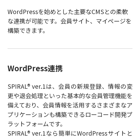
WordPressを始めとした主要なCMSとの柔軟
な連携が可能です。会員サイト、マイページを
構築できます。
WordPress連携
SPIRAL® ver.1は、会員の新規登録、情報の変
更や退会処理といった基本的な会員管理機能を
備えており、会員情報を活用するさまざまなア
プリケーションも構築できるローコード開発プ
ラットフォームです。
SPIRAL® ver.1なら簡単にWordPressサイトと