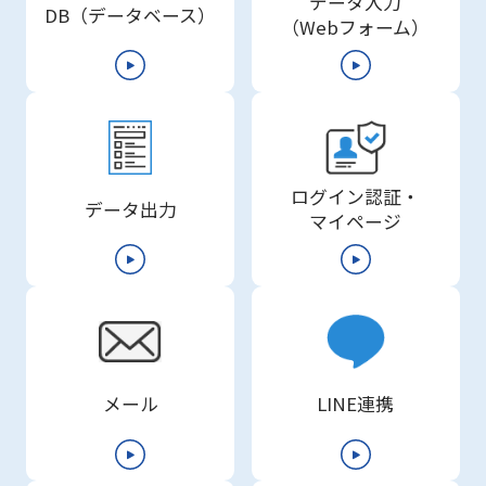
データ入力
DB（データベース）
（Webフォーム）
ログイン認証・
データ出力
マイページ
メール
LINE連携