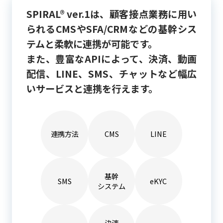
SPIRAL® ver.1は、顧客接点業務に用い
られるCMSや
SFA/CRMなどの基幹シス
テムと柔軟に連携が可能です。
また、豊富なAPIによって、決済、動画
配信、LINE、SMS、チャットなど幅広
いサービスと連携を行えます。
連携方法
CMS
LINE
基幹
SMS
eKYC
システム
決済