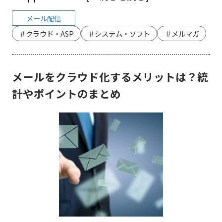
メール配信
＃クラウド・ASP
＃システム・ソフト
＃メルマガ
メールをクラウド化するメリットは？統
計やポイントのまとめ