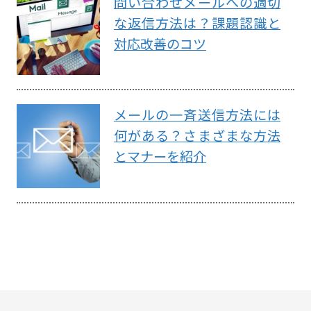
問い合わせメールへの適切
な返信方法は？課題認識と
対応改善のコツ
メールの一斉送信方法には
何がある？さまざまな方法
とマナーを紹介