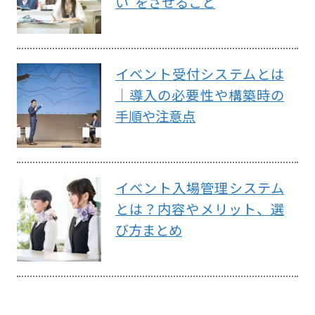
い”をさせること
イベント受付システムとは
｜導入の必要性や構築時の
手順や注意点
イベント入場管理システム
とは？内容やメリット、選
び方まとめ