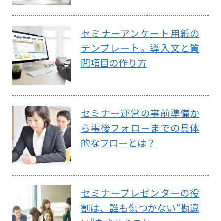
セミナーアンケート用紙の
テンプレート。導入文と質
問項目の作り方
セミナー運営の事前準備か
ら事後フォローまでの具体
的なフローとは？
セミナープレゼンターの役
割は、誰も傷つかない“勘違