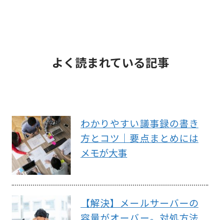
よく読まれている記事
わかりやすい議事録の書き
方とコツ｜要点まとめには
メモが大事
【解決】メールサーバーの
容量がオーバー。対処方法