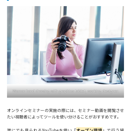
Woman hand drawing with graphics tablet, working designer.
オンラインセミナーの実施の際には、セミナー動画を閲覧させ
たい視聴者によってツールを使い分けることがおすすめです。
誰にでも見られるYouTubeを使い『
オープン環境
』で行う場