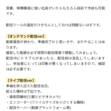
音響、映像機器に強い社員がいたらもちろん自前で作成も可能
です。
配信ツールの選定だけきちんとしておけば問題ないはずです。
【オンデマンド配信ver】
動画撮影が終わり、準備完了かと思いきや、まだやることはあ
ります。
撮影した動画を必ず実際の配信環境で閲覧してみましょう。
配信中にトラブルがあったら、配信側は混乱してしまいます
し、参加者にとっては印象が悪くなってしまいますので、確認
は必ず必要です。
【ライブ配信ver】
準備を終え迎えた配信当日。
揃えた機材は下記です。
・撮影用機材(三脚とビデオカメラ)
・エンコーダー(ファイルサイズを小さくする機械)
・配信サーバー(動画プラットフォーム等)