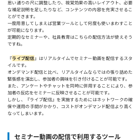
思い通りの尺に調整したり、視覚効果の高いレイアウト、必要
な補足説明を足したりなど、コンテンツの内容を充実させるこ
とができます。
一度用意してしまえば営業ツールとして何度も使いまわすこと
が可能になります。
定期的なセミナーや、社員教育はこちらの配信方法が使えそう
ですね。
『
ライブ配信
』はリアルタイムでセミナー動画を配信するスタ
イルです。
オンデマンド配信と比べ、リアルタイムならではの張り詰めた
緊張感を演出し、参加者の興味を引き付けることが可能です。
また、アンケートやチャットを同時に併用することにより、参
加者の反応をセミナーに反映させることが可能です。
しかし、『ライブ配信』を実施するためにはネットワークの確
保や運用の手間がかかり、コストがオンデマンド配信より高く
なってしまいます。
セミナー動画の配信で利用するツール