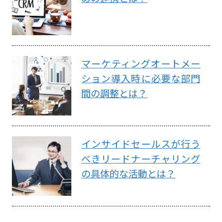
マーケティングオートメー
ション導入時に必要な部門
間の調整とは？
インサイドセールスが行う
べきリードナーチャリング
の具体的な活動とは？