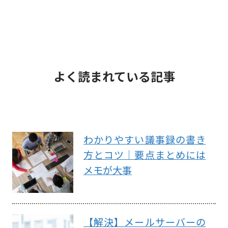
よく読まれている記事
わかりやすい議事録の書き
方とコツ｜要点まとめには
メモが大事
【解決】メールサーバーの