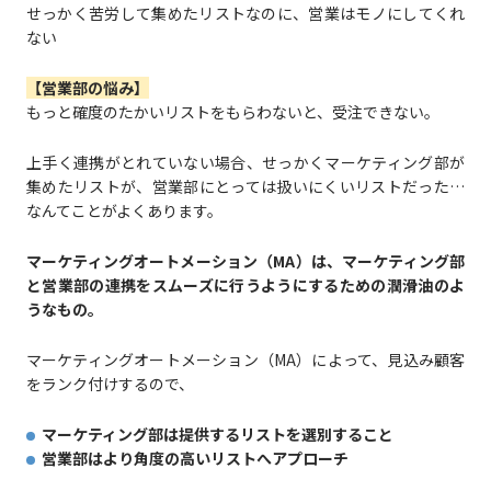
せっかく苦労して集めたリストなのに、営業はモノにしてくれ
ない
【営業部の悩み】
もっと確度のたかいリストをもらわないと、受注できない。
上手く連携がとれていない場合、せっかくマーケティング部が
集めたリストが、営業部にとっては扱いにくいリストだった…
なんてことがよくあります。
マーケティングオートメーション（MA）は、マーケティング部
と営業部の連携をスムーズに行うようにするための潤滑油のよ
うなもの。
マーケティングオートメーション（MA）によって、見込み顧客
をランク付けするので、
マーケティング部は提供するリストを選別すること
営業部はより角度の高いリストへアプローチ