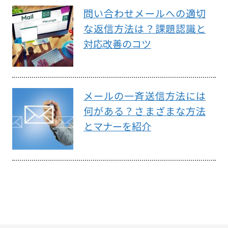
問い合わせメールへの適切
な返信方法は？課題認識と
対応改善のコツ
メールの一斉送信方法には
何がある？さまざまな方法
とマナーを紹介