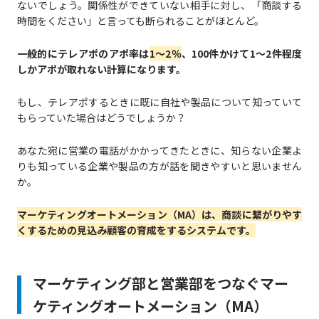
ないでしょう。関係性ができていない相手に対し、「商談する
時間をください」と言っても断られることがほとんど。
一般的にテレアポのアポ率は
1～2％
、100件かけて1～2件程度
しかアポが取れない計算になります。
もし、テレアポするときに既に自社や製品について知っていて
もらっていた場合はどうでしょうか？
あなた宛に営業の電話がかかってきたときに、知らない企業よ
りも知っている企業や製品の方が話を聞きやすいと思いません
か。
マーケティングオートメーション（MA）は、商談に繋がりやす
くするための見込み顧客の育成をするシステムです。
マーケティング部と営業部をつなぐマー
ケティングオートメーション（MA）