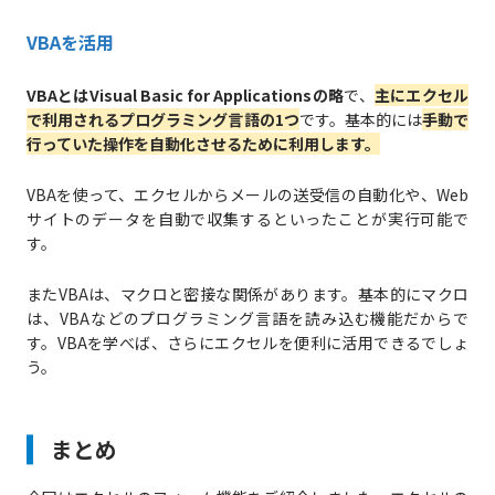
VBAを活用
VBAとはVisual Basic for Applicationsの略
で、
主にエクセル
で利用されるプログラミング言語の1つ
です。基本的には
手動で
行っていた操作を自動化させるために利用します。
VBAを使って、エクセルからメールの送受信の自動化や、Web
サイトのデータを自動で収集するといったことが実行可能で
す。
またVBAは、マクロと密接な関係があります。基本的にマクロ
は、VBAなどのプログラミング言語を読み込む機能だからで
す。VBAを学べば、さらにエクセルを便利に活用できるでしょ
う。
まとめ