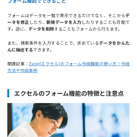
フォーム機能でできること
フォームはデータを一覧で表示できるだけでなく、そこから
デ
ータを修正
したり、
新規データを入力
したりすることも可能で
す。逆に、
データを削除
することもフォームから行えます。
また、検索条件を入力することで、求めている
データをかんた
んに抽出する
できます。
関連記事：
Excel(エクセル)のフォーム作成機能の使い方！作成
方法や作成事例
エクセルのフォーム機能の特徴と注意点