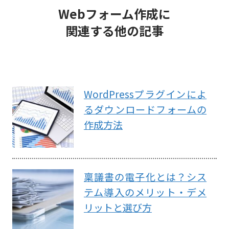
Webフォーム作成に
関連する他の記事
WordPressプラグインによ
るダウンロードフォームの
作成方法
稟議書の電子化とは？シス
テム導入のメリット・デメ
リットと選び方