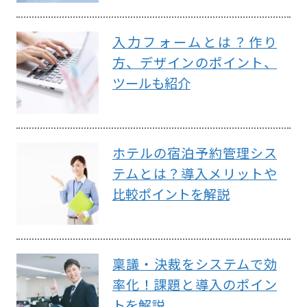
入力フォームとは？作り
方、デザインのポイント、
ツールも紹介
ホテルの宿泊予約管理シス
テムとは？導入メリットや
比較ポイントを解説
稟議・決裁をシステムで効
率化！課題と導入のポイン
トを解説