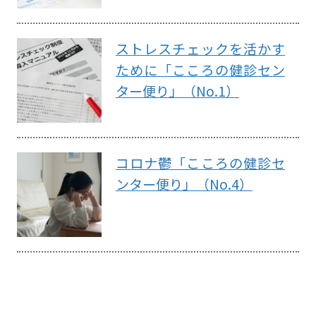
ストレスチェックを活かす
ために「こころの健診セン
ター便り」（No.1）
コロナ鬱「こころの健診セ
ンター便り」（No.4）