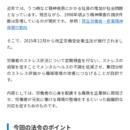
近年では、うつ病など精神疾患にかかる社員の増加が社会問題
となっています。残念ながら、1998年頃より精神障害の請求件
数は急増しているのが現状です。 参照：
厚生労働省－産業精神
保健の動向
そこで、2015年12月から改正労働安全衛生法が施行されまし
た。
労働者のストレス状況について定期検査を行ない、ストレスの
自覚を促すことでメンタルヘルスの不調を低減させ、集団分析
のストレス評価から職場環境の改善につなげることが目的で
す。
内容としては、労働者の心身を配慮する義務を企業側に周知さ
せ、労働者が元気に働ける環境の整備をするといった組織的な
対応を促すためのものです。
今回の法令のポイント