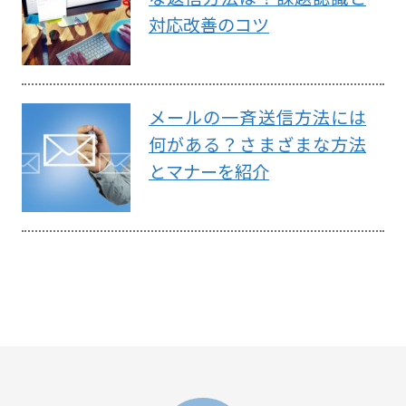
対応改善のコツ
メールの一斉送信方法には
何がある？さまざまな方法
とマナーを紹介