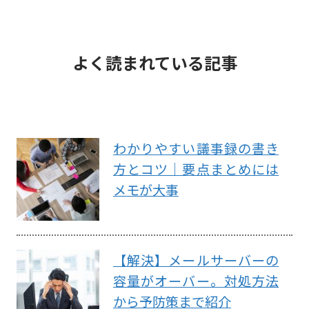
よく読まれている記事
わかりやすい議事録の書き
方とコツ｜要点まとめには
メモが大事
【解決】メールサーバーの
容量がオーバー。対処方法
から予防策まで紹介