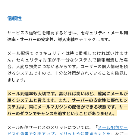
信頼性
サービスの信頼性を確認するときは、
セキュリティ・メール到
達率・サーバーの安定性、導入実績
をチェックします。
メール配信ではセキュリティは特に重視しなければいけませ
ん。セキュリティ対策が不十分なシステムで情報漏洩した場
合、大変な損失につながるからです。ユーザーの個人情報を預
けるシステムですので、十分な対策がされていることを確認し
ましょう。
メール到達率
も大切です。高ければ高いほど、確実にメールが
届くシステムと言えます。また、サーバーの安定性に優れたシ
ステムは、常にメールマガジンの配信ができる状態です。サー
バーのダウンでチャンスを逃すということがありません。
メール配信サービスのメリットについては、「
メール配信サー
ビスの活用で効率アップ。メリットや注意点のまとめ
」をご一