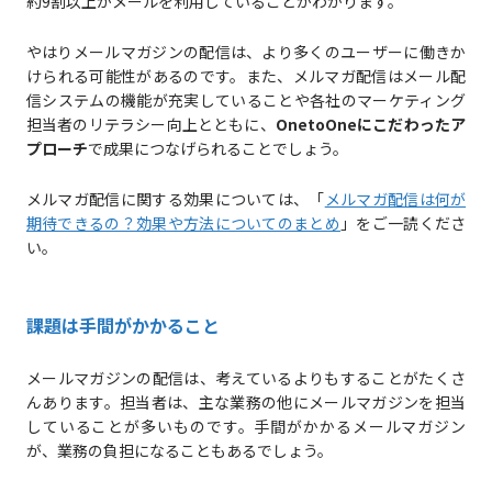
約9割以上がメールを利用していることがわかります。
やはりメールマガジンの配信は、より多くのユーザーに働きか
けられる可能性があるのです。また、メルマガ配信はメール配
信システムの機能が充実していることや各社のマーケティング
担当者のリテラシー向上とともに、
OnetoOneにこだわったア
プローチ
で成果につなげられることでしょう。
メルマガ配信に関する効果については、「
メルマガ配信は何が
期待できるの？効果や方法についてのまとめ
」をご一読くださ
い。
課題は手間がかかること
メールマガジンの配信は、考えているよりもすることがたくさ
んあります。担当者は、主な業務の他にメールマガジンを担当
していることが多いものです。手間がかかるメールマガジン
が、業務の負担になることもあるでしょう。