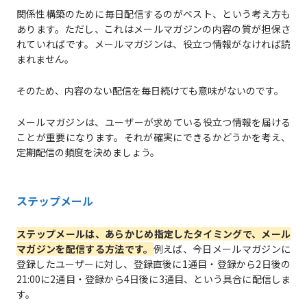
関係性構築のために毎日配信するのがベスト、という考え方も
あります。ただし、これはメールマガジンの内容の質が担保さ
れていればです。メールマガジンは、役立つ情報がなければ読
まれません。
そのため、内容のない配信を毎日続けても意味がないのです。
メールマガジンは、ユーザーが求めている役立つ情報を届ける
ことが重要になります。それが確実にできるかどうかを考え、
定期配信の頻度を決めましょう。
ステップメール
ステップメールは、
あらかじめ指定したタイミングで、メール
マガジンを配信する方法
です。
例えば、今日メールマガジンに
登録したユーザーに対し、登録直後に1通目・登録から2日後の
21:00に2通目・登録から4日後に3通目、という具合に配信しま
す。