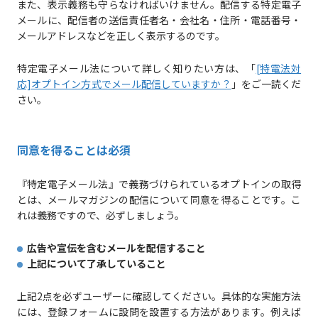
また、表示義務も守らなければいけません。配信する特定電子
メールに、配信者の送信責任者名・会社名・住所・電話番号・
メールアドレスなどを正しく表示するのです。
特定電子メール法について詳しく知りたい方は、「
[特電法対
応]オプトイン方式でメール配信していますか？
」をご一読くだ
さい。
同意を得ることは必須
『特定電子メール法』で義務づけられているオプトインの取得
とは、メールマガジンの配信について同意を得ることです。こ
れは義務ですので、必ずしましょう。
広告や宣伝を含むメールを配信すること
上記について了承していること
上記2点を必ずユーザーに確認してください。具体的な実施方法
には、登録フォームに設問を設置する方法があります。例えば