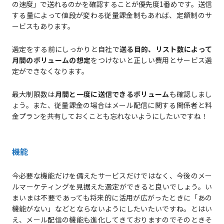
の速度」で送れるのかを確認することが優先度1番めです。送信
する量によって値段が変わる従量課金制もあれば、定額制のサ
ービスもあります。
選定をする前にしっかりと自社で
送る目的、リスト数によって
月間のボリュームの想定
をつけないと正しい費用とサービス選
定ができなくなります。
最大制限数は
月間と一度に送信できるボリューム
も確認しまし
ょう。また、従量課金の場合はメール配信に関する関係者と料
金プランを共有しておくことも忘れないようにしたいですね！
機能
今必要な機能だけを備えたサービスだけではなく、今後のメー
ルマーケティングを見据えた選定ができると良いでしょう。い
まいまは不要であっても将来的に活用が広がったときに「あの
機能がない」などとならないようにしたいたいですね。とはい
え、メール配信の機能も進化してきておりますのでそのときそ