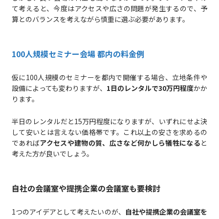
て考えると、今度はアクセスや広さの問題が発生するので、予
算とのバランスを考えながら慎重に選ぶ必要があります。
100人規模セミナー会場 都内の料金例
仮に100人規模のセミナーを都内で開催する場合、立地条件や
設備によっても変わりますが、
1日のレンタルで30万円程度
かか
ります。
半日のレンタルだと15万円程度になりますが、いずれにせよ決
して安いとは言えない価格帯です。これ以上の安さを求めるの
であれば
アクセスや建物の質、広さなど何かしら犠牲になる
と
考えた方が良いでしょう。
自社の会議室や提携企業の会議室も要検討
1つのアイデアとして考えたいのが、
自社や提携企業の会議室を