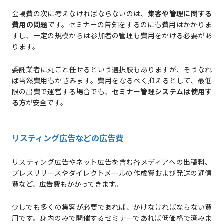
会場費の次に考えなければならないのは、
集客や管理に関する
費用の問題
です。セミナーの告知をするのにも費用はかかりま
すし、一定の規模からは参加者の管理も費用をかける必要があ
ります。
委託業者に丸ごと任せるという選択肢もありますが、そうなれ
ば当然費用もかさみます。費用をなるべく抑えるとして、最低
限の出費で運営する場合でも、
セミナー管理システムは使用す
る方
が安全です。
リスティング広告などの広告費
リスティング広告やネット広告を含む各メディアへの出稿料、
プレスリリースやダイレクトメールの作成費および発送の通信
費など、
広告費
もかかってきます。
少しでも多くの集客が必要であれば、かけなければならない費
用です。身内のみで開催するセミナーであれば低価格で済みま