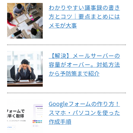
わかりやすい議事録の書き
方とコツ｜要点まとめには
メモが大事
【解決】メールサーバーの
容量がオーバー。対処方法
から予防策まで紹介
Googleフォームの作り方！
スマホ・パソコンを使った
作成手順