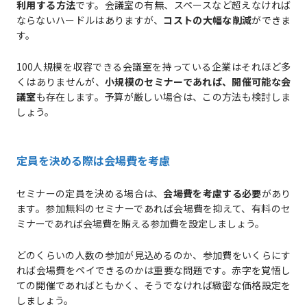
利用する方法
です。会議室の有無、スペースなど超えなければ
ならないハードルはありますが、
コストの大幅な削減
ができま
す。
100人規模を収容できる会議室を持っている企業はそれほど多
くはありませんが、
小規模のセミナーであれば、開催可能な会
議室
も存在します。予算が厳しい場合は、この方法も検討しま
しょう。
定員を決める際は会場費を考慮
セミナーの定員を決める場合は、
会場費を考慮する必要
があり
ます。参加無料のセミナーであれば会場費を抑えて、有料のセ
ミナーであれば会場費を賄える参加費を設定しましょう。
どのくらいの人数の参加が見込めるのか、参加費をいくらにす
れば会場費をペイできるのかは重要な問題です。赤字を覚悟し
ての開催であればともかく、そうでなければ緻密な価格設定を
しましょう。