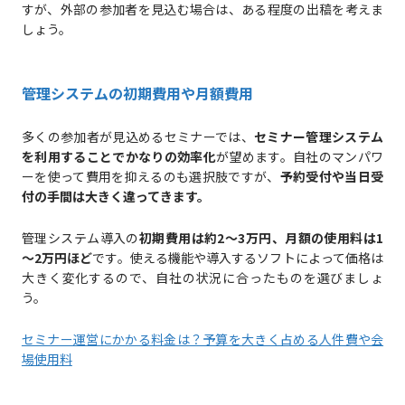
すが、外部の参加者を見込む場合は、ある程度の出稿を考えま
しょう。
管理システムの初期費用や月額費用
多くの参加者が見込めるセミナーでは、
セミナー管理システム
を利用することでかなりの効率化
が望めます。自社のマンパワ
ーを使って費用を抑えるのも選択肢ですが、
予約受付や当日受
付の手間は大きく違ってきます。
管理システム導入の
初期費用は約2～3万円、月額の使用料は1
～2万円ほど
です。使える機能や導入するソフトによって価格は
大きく変化するので、自社の状況に合ったものを選びましょ
う。
セミナー運営にかかる料金は？予算を大きく占める人件費や会
場使用料