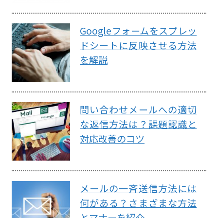
Googleフォームをスプレッ
ドシートに反映させる方法
を解説
問い合わせメールへの適切
な返信方法は？課題認識と
対応改善のコツ
メールの一斉送信方法には
何がある？さまざまな方法
とマナーを紹介