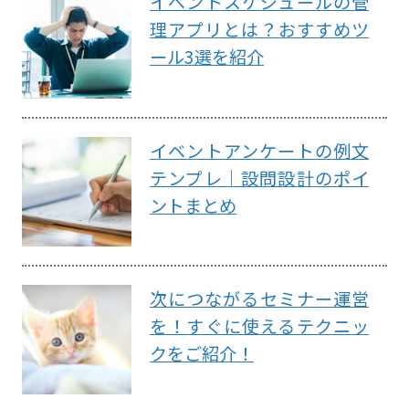
イベントスケジュールの管
理アプリとは？おすすめツ
ール3選を紹介
イベントアンケートの例文
テンプレ｜設問設計のポイ
ントまとめ
次につながるセミナー運営
を！すぐに使えるテクニッ
クをご紹介！