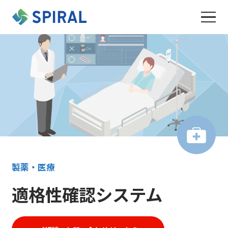
製薬・医療
適格性確認システム