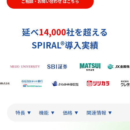
ご相談・お問い合わせ はこちら
延べ
14,000
社を超える
SPIRAL®導入実績
特長
機能
価格
関連情報