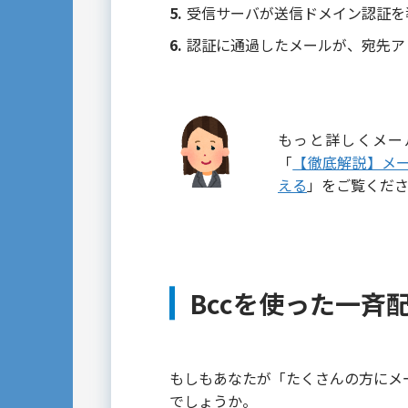
受信サーバが送信ドメイン認証を
認証に通過したメールが、宛先ア
もっと詳しくメー
「
【徹底解説】メ
える
」をご覧くだ
Bccを使った一斉
もしもあなたが「たくさんの方にメ
でしょうか。