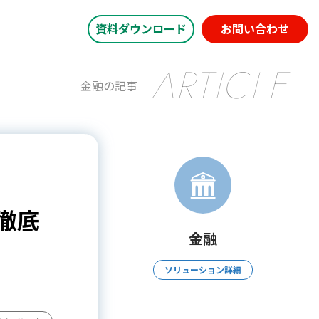
資料ダウンロード
お問い合わせ
ARTICLE
金融の記事
徹底
金融
ソリューション詳細