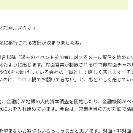
ス部やまざきです。
5類に移行される方針が決まりましたね。
宣言以降「過去のイベント参加者に対するメール配信を始めた
えたように感じます。対面営業が制限される中で非対面チャネ
やDXをお助けしている会社の一員として嬉しく感じます。そ
いのに、コロナ禍でお願いできない」と、もどかしく感じてい
他、金融庁が地銀の人的資本調査を開始したり、金融機関がベ
保に力を入れ始めています。今後は、営業担当の方が対面で活
を望まないお客様もいらっしゃるかと思います。対面・非対面