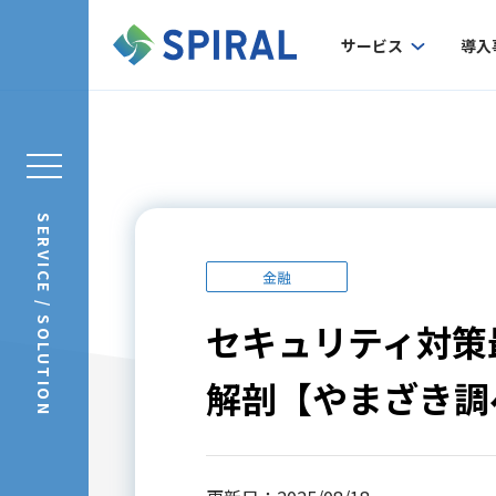
サービス
導入
SERVICE / SOLUTION
金融
セキュリティ対策
解剖【やまざき調べv