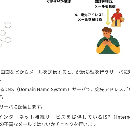
理画面などからメールを送信すると、配信処理を行うサーバに
。
NS（Domain Name System）サーバで、宛先アドレス
す。
サーバに配信します。
ーネット接続サービスを提供しているISP（Internet S
ムなどの不審なメールではないかチェックを行います。