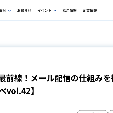
事例
お知らせ
イベント
採用情報
企業情報
最前線！メール配信の仕組みを
ol.42】