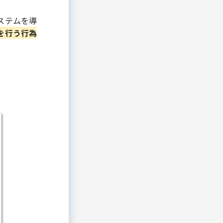
ステムを導
を行う行為