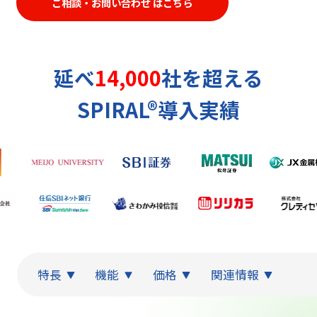
ご相談・お問い合わせ はこちら
延べ
14,000
社を超える
SPIRAL®導入実績
特長
機能
価格
関連情報