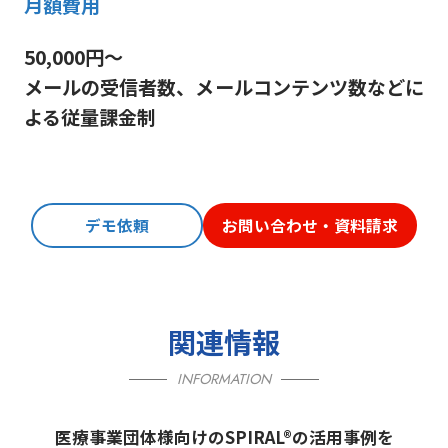
月額費用
50,000円～
メールの受信者数、メールコンテンツ数などに
よる従量課金制
デモ依頼
お問い合わせ・資料請求
関連情報
INFORMATION
医療事業団体様向けのSPIRAL®の活用事例を