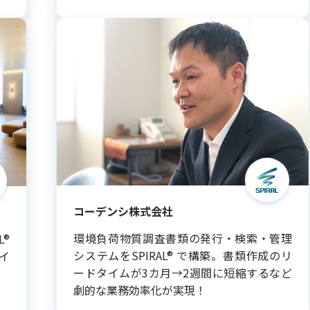
コーデンシ株式会社
環境負荷物質調査書類の発行・検索・管理
L®
システムをSPIRAL® で構築。書類作成のリ
イ
ードタイムが3カ月→2週間に短縮するなど
劇的な業務効率化が実現！