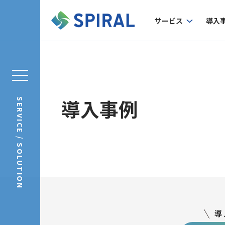
サービス
導入
導入事例
SERVICE / SOLUTION
導