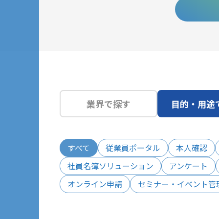
業界で探す
目的・用途
すべて
従業員ポータル
本人確認
社員名簿ソリューション
アンケート
オンライン申請
セミナー・イベント管