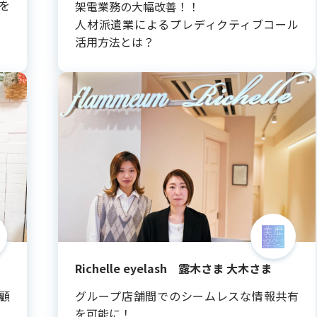
ルを
架電業務の大幅改善！！
人材派遣業によるプレディクティブコール
活用方法とは？
Richelle eyelash 露木さま 大木さま
顧
グループ店舗間でのシームレスな情報共有
を可能に！