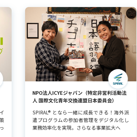
NPO法人ICYEジャパン（特定非営利活動法
人 国際文化青年交換連盟日本委員会）
サイ
SPIRAL® となら一緒に成長できる！海外派
策
遣プログラムの参加者管理をデジタル化し
っ
業務効率化を実現。さらなる事業拡大へ