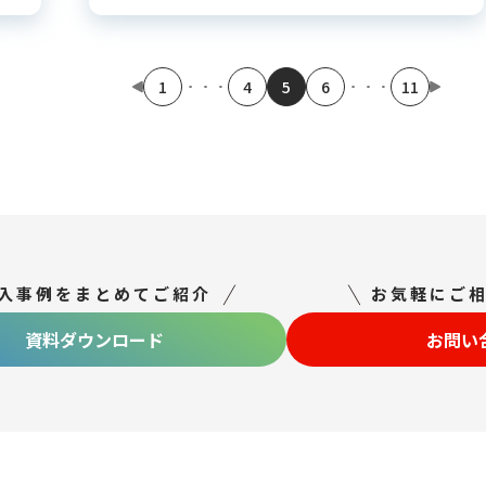
1
4
5
6
11
入事例をまとめてご紹介
お気軽にご
資料ダウンロード
お問い