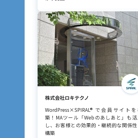
株式会社ロキテクノ
WordPress×SPIRAL® で会員サイト
築！MAツール「Webのあしあと」も活
し、お客様との効果的・継続的な関係性
構築