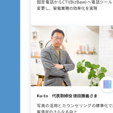
固定電話からCTI(BizBase)へ電話ツー
変更し、架電業務の効率化を実現
Ku-to 代表取締役 徳田勝義さま
写真の活用とカウンセリングの標準化で
客満足のさらなる向上