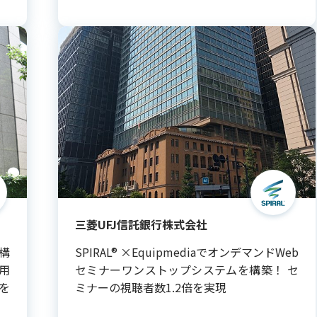
三菱UFJ信託銀行株式会社
を構
SPIRAL® ×EquipmediaでオンデマンドWeb
用
セミナーワンストップシステムを構築！ セ
を
ミナーの視聴者数1.2倍を実現