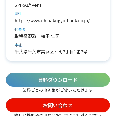
SPIRAL® ver.1
URL
https://www.chibakogyo-bank.co.jp/
代表者
取締役頭取 梅田 仁司
本社
千葉県千葉市美浜区幸町2丁目1番2号
資料ダウンロード
業界ごとの事例集がご覧いただけます
お問い合わせ
詳しい機能や費用などお気軽に
ご相談ください