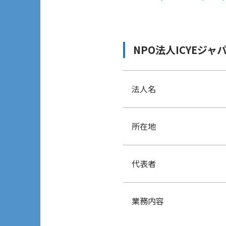
NPO法人ICYEジャ
法人名
所在地
代表者
業務内容