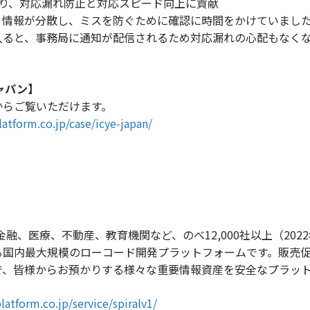
により、対応漏れ防止と対応スピード向上に貢献
情報が分散し、ミスを防ぐために確認に時間をかけていました
入ると、事務局に通知が配信されるため対応漏れの心配もなくな
ジャパン】
からご覧いただけます。
latform.co.jp/case/icye-japan/
金融、医療、不動産、教育機関など、のべ12,000社以上（20
る国内最大規模のローコード開発プラットフォームです。販売促
で、皆様からお預かりする様々な重要情報資産を安全なプラッ
latform.co.jp/service/spiralv1/