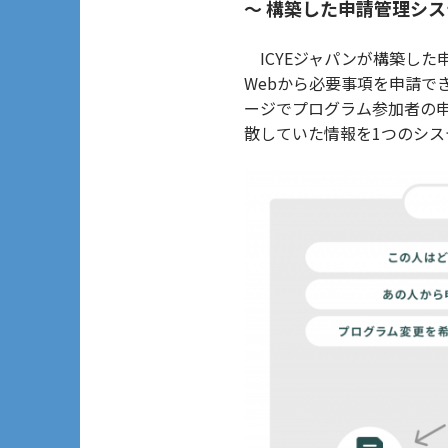
～ 構築した申請管理シス
ICYEジャパンが構築した
Webから必要事項を申請
ージでプログラム参加者の申
散していた情報を1つのシ