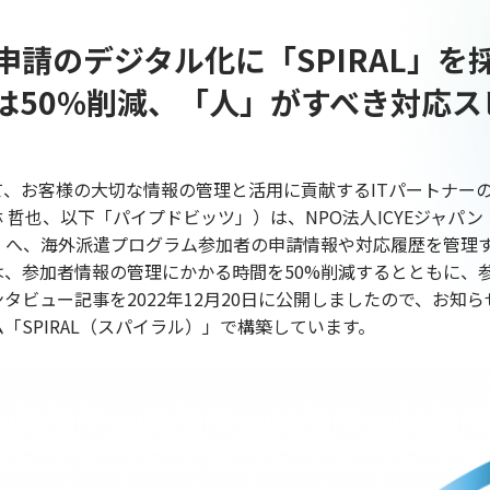
請のデジタル化に「SPIRAL」を
は50%削減、「人」がすべき対応ス
、お客様の大切な情報の管理と活用に貢献するITパートナー
林 哲也、以下「パイプドビッツ」）は、NPO法人ICYEジャパ
」）へ、海外派遣プログラム参加者の申請情報や対応履歴を管理
ンは、参加者情報の管理にかかる時間を50%削減するとともに
タビュー記事を2022年12月20日に公開しましたので、お知
「SPIRAL（スパイラル）」で構築しています。