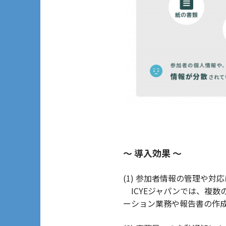
～ 導入効果 ～
(1) 参加者情報の管理や対
ICYEジャパンでは、複
ーション業務や報告書の作