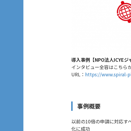
導入事例【NPO法人ICYE
インタビュー全容はこちら
URL：
https://www.spiral-p
事例概要
以前の10倍の申請に対応
化に成功