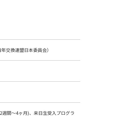
化青年交換連盟日本委員会）
(2週間～4ヶ月)、来日生受入プログラ