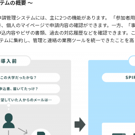
テムの概要 ～
申請管理システムには、主に2つの機能があります。 「参加者
でき、個人のマイページで申請内容の確認ができます。一方、「
込内容やビザの書類、過去の対応履歴などを確認できます。これ
ステムに集約し、管理と連絡の業務ツールを統一できたことを高