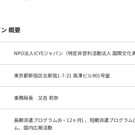
パン 概要
NPO法人ICYEジャパン（特定非営利活動法人 国際文
東京都新宿区北新宿1-7-21 高澤ビル901号室
事務局長 又吉 莉奈
長期派遣プログラム(6・12ヶ月) 、短期派遣プログラム
ム、国内広報活動