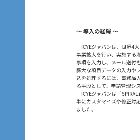
～ 導入の経緯 ～
ICYEジャパンは、世界4
事業拡大を行い、実施する海
事項を入力し、メール送付
膨大な項目データの入力や
込を処理するには、事務局
る手段として、申請管理シス
ICYEジャパンは「SPI
単にカスタマイズや修正対
ました。