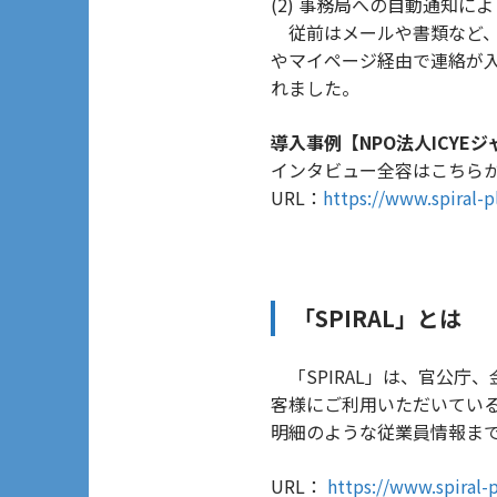
(2) 事務局への自動通知
従前はメールや書類など、
やマイページ経由で連絡が
れました。
導入事例【NPO法人ICYE
インタビュー全容はこちら
URL：
https://www.spiral-p
「SPIRAL」とは
「SPIRAL」は、官公庁、
客様にご利用いただいてい
明細のような従業員情報ま
URL：
https://www.spiral-p