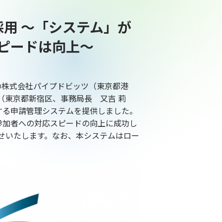
採用 ～「システム」が
ピードは向上～
の株式会社パイプドビッツ（東京都港
ン（東京都新宿区、事務局長 又吉 莉
する申請管理システムを提供しました。
、参加者への対応スピードの向上に成功し
らせいたします。なお、本システムはロー