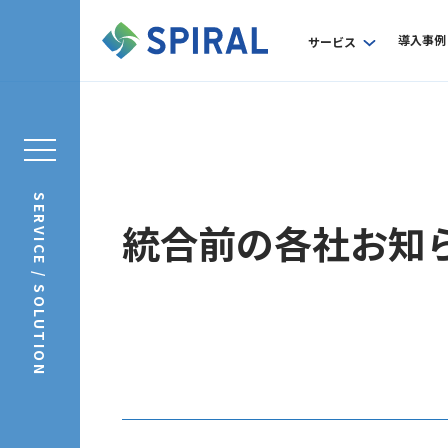
導入事例
サービス
SERVICE / SOLUTION
統合前の各社お知