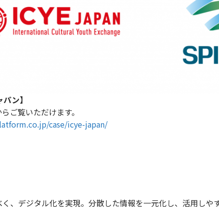
ジャパン】
からご覧いただけます。
latform.co.jp/case/icye-japan/
すべく、デジタル化を実現。分散した情報を一元化し、活用しや