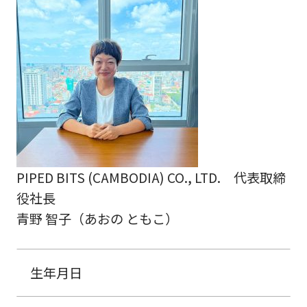
PIPED BITS (CAMBODIA) CO., LTD. 代表取締
役社長
青野 智子（あおの ともこ）
生年月日