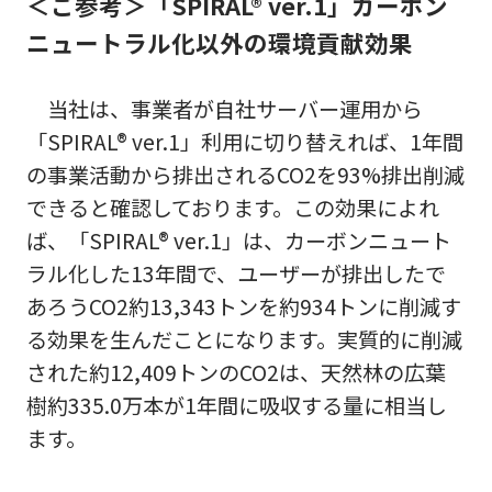
＜ご参考＞「SPIRAL® ver.1」カーボン
ニュートラル化以外の環境貢献効果
当社は、事業者が自社サーバー運用から
「SPIRAL® ver.1」利用に切り替えれば、1年間
の事業活動から排出されるCO2を93%排出削減
できると確認しております。この効果によれ
ば、「SPIRAL® ver.1」は、カーボンニュート
ラル化した13年間で、ユーザーが排出したで
あろうCO2約13,343トンを約934トンに削減す
る効果を生んだことになります。実質的に削減
された約12,409トンのCO2は、天然林の広葉
樹約335.0万本が1年間に吸収する量に相当し
ます。