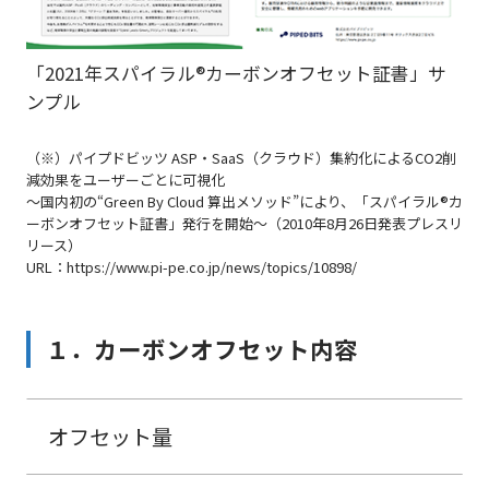
「2021年スパイラル®カーボンオフセット証書」サ
ンプル
（※）パイプドビッツ ASP・SaaS（クラウド）集約化によるCO2削
減効果をユーザーごとに可視化
〜国内初の“Green By Cloud 算出メソッド”により、「スパイラル®カ
ーボンオフセット証書」発行を開始〜（2010年8月26日発表プレスリ
リース）
URL：https://www.pi-pe.co.jp/news/topics/10898/
１．カーボンオフセット内容
オフセット量