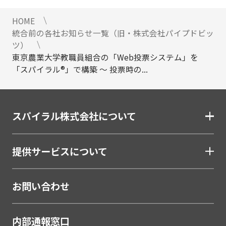
HOME
統合前の各社お知らせ一覧（旧・株式会社パイプドビッ
ツ）
東京農業大学教職員組合の「Web投票システム」を
「スパイラル®」で構築 ～ 投票時の...
スパイラル株式会社について
提供サービスについて
お問い合わせ
内部通報窓口