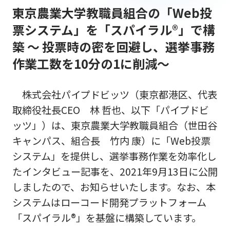
東京農業大学教職員組合の「Web投
票システム」を「スパイラル®」で構
築 ～ 投票時の密を回避し、選挙事務
作業工数を10分の1に削減～
株式会社パイプドビッツ（東京都港区、代表
取締役社長CEO 林 哲也、以下「パイプドビ
ッツ」）は、東京農業大学教職員組合（世田谷
キャンパス、組合長 竹内 康）に「Web投票
システム」を提供し、選挙事務作業を効率化し
たインタビュー記事を、2021年9月13日に公開
しましたので、お知らせいたします。なお、本
システムはローコード開発プラットフォーム
「スパイラル®」を基盤に構築しています。