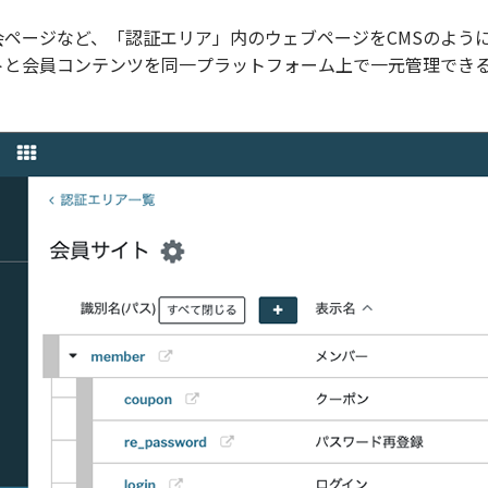
ページなど、「認証エリア」内のウェブページをCMSのよう
トと会員コンテンツを同一プラットフォーム上で一元管理でき
。