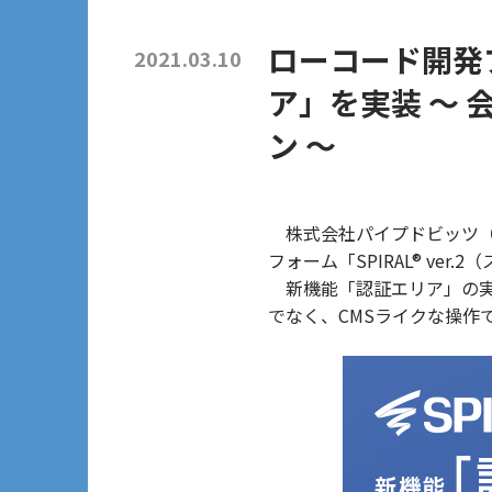
ローコード開発プ
2021.03.10
ア」を実装 ～
ン ～
株式会社パイプドビッツ（
フォーム「SPIRAL® ve
新機能「認証エリア」の実
でなく、CMSライクな操作