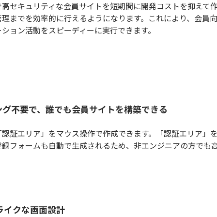
高セキュリティな会員サイトを短期間に開発コストを抑えて作
管理までを効率的に行えるようになります。これにより、会員
ーション活動をスピーディーに実行できます。
ング不要で、誰でも会員サイトを構築できる
認証エリア」をマウス操作で作成できます。「認証エリア」を
登録フォームも自動で生成されるため、非エンジニアの方でも
ライクな画面設計