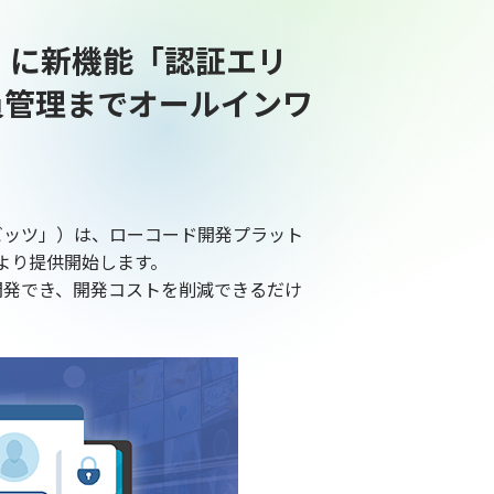
.2」に新機能「認証エリ
員管理までオールインワ
ビッツ」）は、ローコード開発プラット
0日より提供開始します。
発でき、開発コストを削減できるだけ