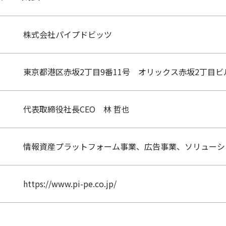
株式会社パイプドビッツ
東京都港区赤坂2丁目9番11号 オリックス赤坂2丁目ビ
代表取締役社長CEO 林 哲也
情報資産プラットフォーム事業、広告事業、ソリューシ
https://www.pi-pe.co.jp/