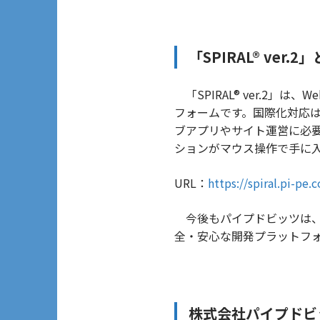
「SPIRAL® ver.2
「SPIRAL® ver.2
フォームです。国際化対応
ブアプリやサイト運営に必
ションがマウス操作で手に
URL：
https://spiral.pi-pe.c
今後もパイプドビッツは、
全・安心な開発プラットフ
株式会社パイプドビ