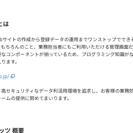
」とは
」は、Webサイトの作成から登録データの運用までワンストップで
はもちろんのこと、業務担当者にもご利用いただける管理画面
要なコンポーネントが揃っているため、プログラミング知識が
入ります。
o.jp/
高セキュリティなデータ利活用環境を追求し、お客様の業務効
ォームの提供に努めてまいります。
ッツ 概要