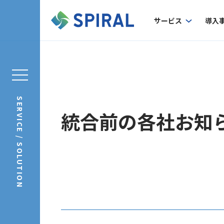
サービス
導入
SERVICE / SOLUTION
統合前の各社お知