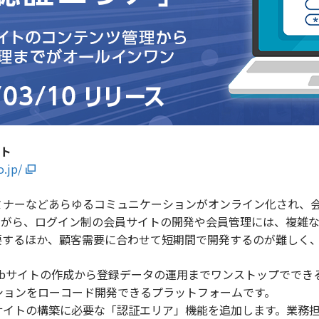
イト
o.jp/
ナーなどあらゆるコミュニケーションがオンライン化され、会
ながら、ログイン制の会員サイトの開発や会員管理には、複雑
要するほか、顧客需要に合わせて短期間で開発するのが難しく
」は、Webサイトの作成から登録データの運用までワンストップで
ションをローコード開発できるプラットフォームです。
イトの構築に必要な「認証エリア」機能を追加します。業務担