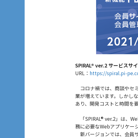
SPIRAL® ver.2 サービスサ
URL：
https://spiral.pi-pe.c
コロナ禍では、商談やセミ
業が増えています。しかし
あり、開発コストと時間を
「SPIRAL® ver.2
務に必要なWebアプリケー
新バージョンでは、会員サ