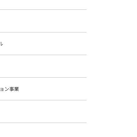
ル
ョン事業