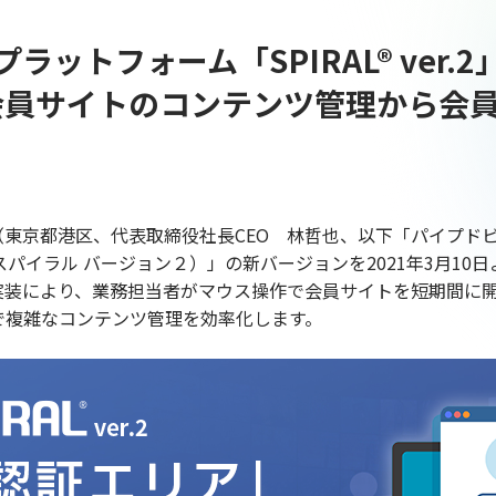
ラットフォーム「SPIRAL® ver
 会員サイトのコンテンツ管理から会
東京都港区、代表取締役社長CEO 林哲也、以下「パイプド
r.2（スパイラル バージョン２）」の新バージョンを2021年3月1
装により、業務担当者がマウス操作で会員サイトを短期間に開
で複雑なコンテンツ管理を効率化します。