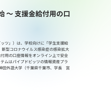
 ～ 支援金給付用の口
ビッツ」）は、学校向けに「学生支援給
は、新型コロナウイルス感染症の感染拡大
給付用の口座情報をオンライン上で安全
ステムはパイプドビッツの情報資産プラ
神田外語大学（千葉県千葉市、学長 宮