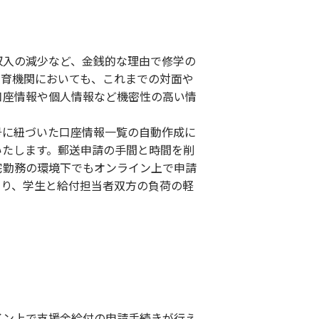
入の減少など、金銭的な理由で修学の
教育機関においても、これまでの対面や
口座情報や個人情報など機密性の高い情
に紐づいた口座情報一覧の自動作成に
いたします。郵送申請の手間と時間を削
宅勤務の環境下でもオンライン上で申請
より、学生と給付担当者双方の負荷の軽
ン上で支援金給付の申請手続きが行え