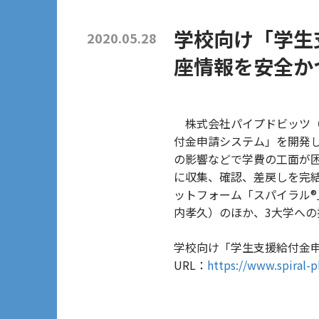
学校向け「学生
2020.05.28
座情報を安全か
株式会社パイプドビッツ（
付金申請システム」を開発し
の影響などで学費の工面が
に収集、確認、差戻しを完
ットフォーム「スパイラル
内孝久）のほか、3大学への
学校向け「学生支援給付金
URL：
https://www.spiral-p