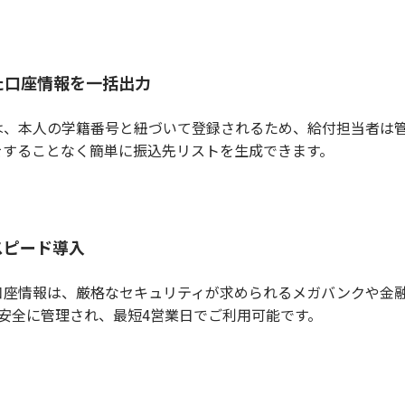
た口座情報を一括出力
、本人の学籍番号と紐づいて登録されるため、給付担当者は管
をすることなく簡単に振込先リストを生成できます。
スピード導入
座情報は、厳格なセキュリティが求められるメガバンクや金融
安全に管理され、最短4営業日でご利用可能です。