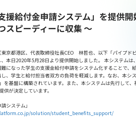
支援給付金申請システム」を提供開始
つスピーディーに収集 ～
東京都港区、代表取締役社長CEO 林哲也、以下「パイプド
、本日2020年5月28日より提供開始しました。 本システム
困難になった学生の支援金給付申請をシステム化することで、
結し、学生と給付担当者双方の負荷を軽減します。なお、本シ
®」を基盤に構築されています。また、本システムは先行して、
提供が決定しています。
申請システム」
latform.co.jp/solution/student_benefits_support/