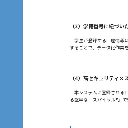
（3）学籍番号に紐づい
学生が登録する口座情報は
することで、データ化作業
（4）高セキュリティ×
本システムに登録される口
る堅牢な「スパイラル®」で