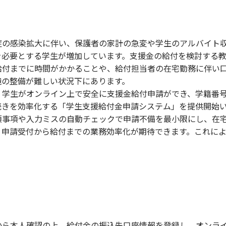
の感染拡大に伴い、保護者の家計の急変や学生のアルバイト収
を必要とする学生が増加しています。支援金の給付を検討する
給付までに時間がかかることや、給付担当者の在宅勤務に伴い
境の整備が難しい状況下にあります。
学生がオンライン上で安全に支援金給付申請ができ、学籍番号
続きを効率化する「学生支援給付金申請システム」を提供開始
須事項や入力ミスの自動チェックで申請不備を最小限にし、在
、申請受付から給付までの業務効率化が期待できます。これに
ら本人確認の上、給付金の振込先口座情報を登録し、オンライ