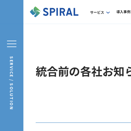
導入事例
サービス
SERVICE / SOLUTION
統合前の各社お知