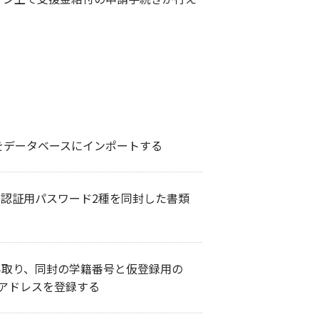
をデータベースにインポートする
、認証用パスワード2種を同封した書類
み取り、同封の学籍番号と仮登録用の
アドレスを登録する