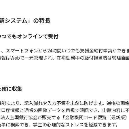
請システム」の特長
いつでもオンラインで受付
、スマートフォンから24時間いつでも支援金給付申請ができ
報はWebで一元管理され、在宅勤務中の給付担当者は管理画
正確に収集
機能により、記入漏れや入力不備を未然に防げます。通帳の画
た口座情報と通帳の画像データを目視で確認でき、申請内容に
団法人全国銀行協会が販売する「金融機関コード便覧（最新版
簡単に検索でき、学生の心理的なストレスを軽減できます。