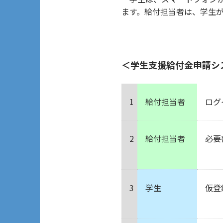
ます。給付担当者は、学生
＜学生支援給付金申請シ
1
給付担当者
ログ
2
給付担当者
必要
3
学生
仮登