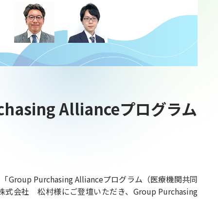
ing Allianceプログラム
urchasing Allianceプログラム（医療機関共同
松村様にご登壇いただき、Group Purchasing