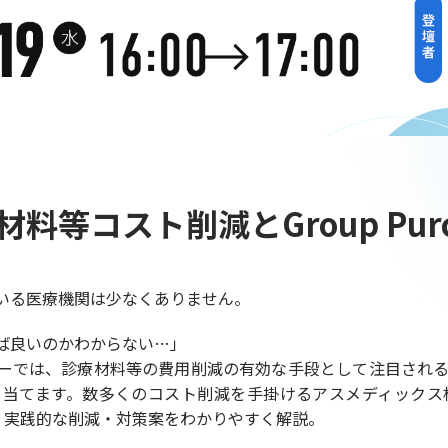
コスト削減とGroup Purchas
いる医療機関は少なくありません。
ば良いのかわからない…」
、診療材料等の費用削減の有効な手段として注目される「Group P
ます。数多くのコスト削減を手掛けるアスメディックス株式会社 
がら、実践的な削減・対策案をわかりやすく解説。