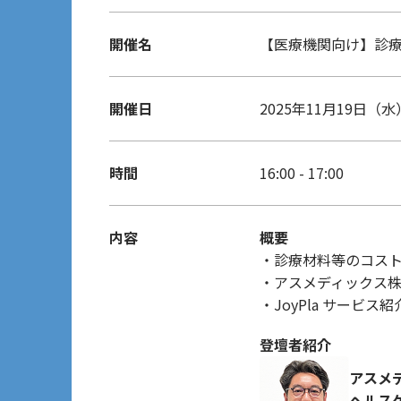
開催名
【医療機関向け】診療材料等
開催日
2025年11月19日（水
時間
16:00 - 17:00
内容
概要
・診療材料等のコス
・アスメディックス株式会
・
JoyPla サービス紹
登壇者紹介
アスメ
ヘルス