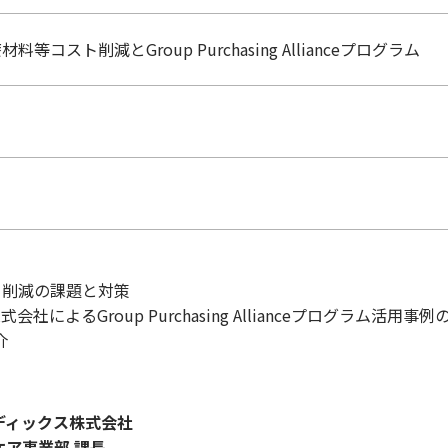
コスト削減とGroup Purchasing Allianceプログラム
）
ト削減の課題と対策
社によるGroup Purchasing Allianceプログラム活用事
介
ディックス株式会社
ケア事業部 課長