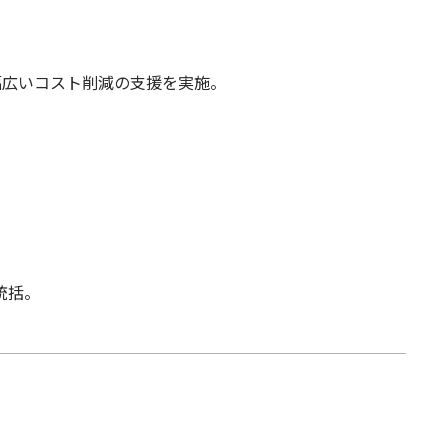
幅広いコスト削減の支援を実施。
統括。