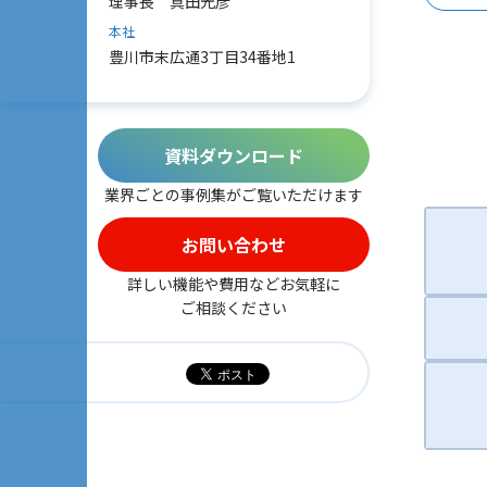
理事長 真田光彦
本社
豊川市末広通3丁目34番地1
資料ダウンロード
業界ごとの事例集がご覧いただけます
お問い合わせ
詳しい機能や費用などお気軽に
ご相談ください