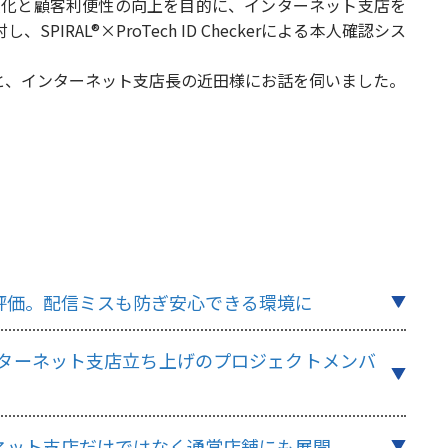
の強化と顧客利便性の向上を目的に、インターネット支店を
AL®×ProTech ID Checkerによる本人確認シス
と、インターネット支店長の近田様にお話を伺いました。
評価。配信ミスも防ぎ安心できる環境に
ンターネット支店立ち上げのプロジェクトメンバ
ネット支店だけではなく通常店舗にも展開