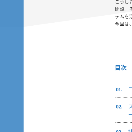
こうし
開設。そ
テムを
今回は
目次