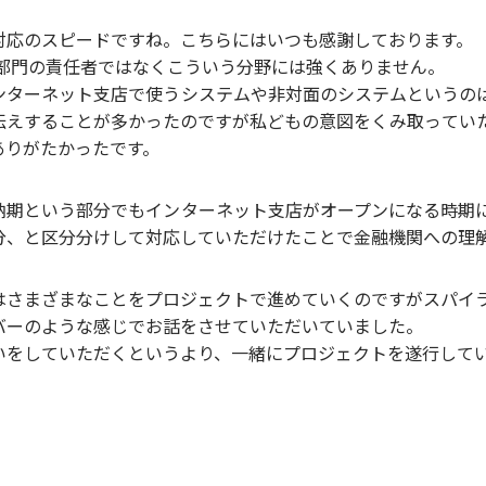
対応のスピードですね。こちらにはいつも感謝しております。
X部門の責任者ではなくこういう分野には強くありません。
ンターネット支店で使うシステムや非対面のシステムというの
伝えすることが多かったのですが私どもの意図をくみ取ってい
ありがたかったです。
納期という部分でもインターネット支店がオープンになる時期
分、と区分分けして対応していただけたことで金融機関への理
はさまざまなことをプロジェクトで進めていくのですがスパイ
バーのような感じでお話をさせていただいていました。
いをしていただくというより、一緒にプロジェクトを遂行して