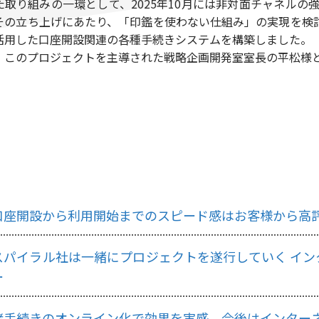
た取り組みの一環として、2025年10月には非対面チャネル
の立ち上げにあたり、「印鑑を使わない仕組み」の実現を検討し、SPIR
活用した口座開設関連の各種手続きシステムを構築しました。
、このプロジェクトを主導された戦略企画開発室室長の平松様
口座開設から利用開始までのスピード感はお客様から高
スパイラル社は一緒にプロジェクトを遂行していく イ
ー
諸手続きのオンライン化で効果を実感。今後はインター