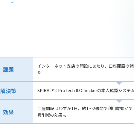
インターネット支店の開設にあたり、口座開設の諸
課題
た
解決策
SPIRAL®×ProTech ID Checkerの本人
口座開設はわずか1日、約1～2週間で利用開始が
効果
費削減の効果も