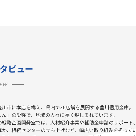
タビュー
IEW
豊川市に本店を構え、県内で36店舗を展開する豊川信用金庫。
しん」の愛称で、地域の人々に長く親しまれています。
の戦略企画開発室では、人材紹介事業や補助金申請のサポート、
ほか、相続センターの立ち上げなど、幅広い取り組みを担って