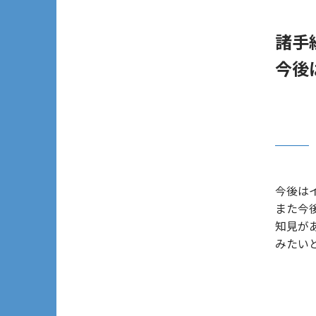
諸手
今後
今後は
また今
知見が
みたい