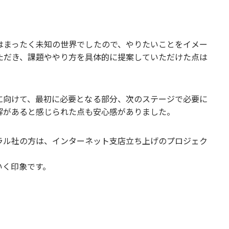
はまったく未知の世界でしたので、やりたいことをイメー
ただき、課題ややり方を具体的に提案していただけた点は
に向けて、最初に必要となる部分、次のステージで必要に
解があると感じられた点も安心感がありました。
ラル社の方は、インターネット支店立ち上げのプロジェク
いく印象です。