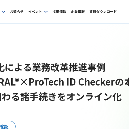
お知らせ
イベント
採用情報
企業情報
資料ダウンロード
X化による業務改革推進事例
IRAL®×ProTech ID Che
関わる諸手続きをオンライン化
確認