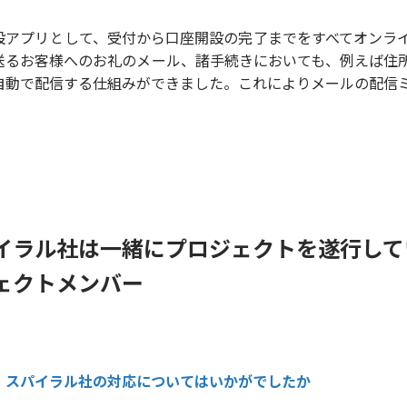
設アプリとして、受付から口座開設の完了までをすべてオンラ
送るお客様へのお礼のメール、諸手続きにおいても、例えば住
自動で配信する仕組みができました。これによりメールの配信
イラル社は一緒にプロジェクトを遂行して
ェクトメンバー
スパイラル社の対応についてはいかがでしたか