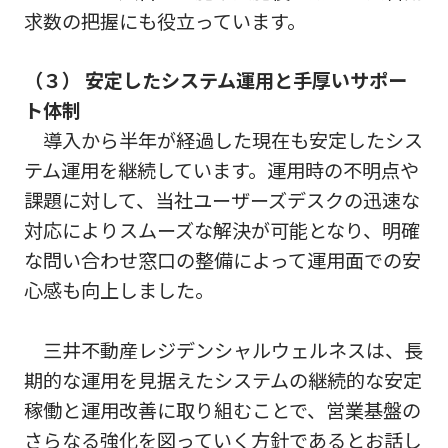
求数の把握にも役立っています。
（３） 安定したシステム運用と手厚いサポー
ト体制
導入から半年が経過した現在も安定したシス
テム運用を継続しています。運用時の不明点や
課題に対して、当社ユーザーズデスクの迅速な
対応によりスムーズな解決が可能となり、明確
な問い合わせ窓口の整備によって運用面での安
心感も向上しました。
三井不動産レジデンシャルウェルネスは、長
期的な運用を見据えたシステムの継続的な安定
稼働と運用改善に取り組むことで、営業基盤の
さらなる強化を図っていく方針であるとお話し