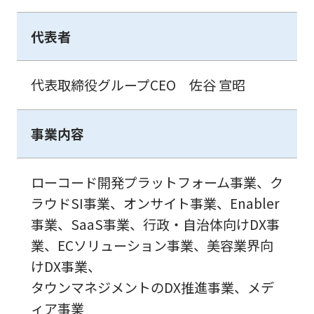
代表者
代表取締役グループCEO 佐谷 宣昭
事業内容
ローコード開発プラットフォーム事業、ク
ラウドSI事業、オンサイト事業、Enabler
事業、SaaS事業、行政・自治体向けDX事
業、ECソリューション事業、美容業界向
けDX事業、
タウンマネジメントのDX推進事業、メデ
ィア事業