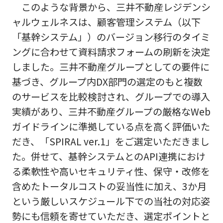
このような背景から、三井不動産レジデンシ
ャルウェルネスは、顧客管理システム（以下
「基幹システム」）のバージョン移行のタイミ
ングに合わせて資料請求フォームの刷新を決定
しました。三井不動産グループとしての要件に
基づき、グループ内DX部門の選定のもと複数
のサービスを比較検討され、グループでの導入
実績があり、三井不動産グループの厳格なWeb
ガイドラインに準拠している点を高く評価いた
だき、「SPIRAL ver.1」をご選定いただきまし
た。併せて、基幹システムとのAPI連携におけ
る柔軟性や高いセキュリティ性、保守・改修を
含めたトータルコストの妥当性に加え、3か月
という厳しいスケジュール下での当社の対応姿
勢にも信頼を寄せていただき、選定ポイントと