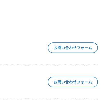
す意思決定
は同種の技
「閲覧デー
当社が利用
ます。
お問い合わせフォーム
い合わせ等
お問い合わせフォーム
の紐付けを
にも、閲覧
ebサイトの