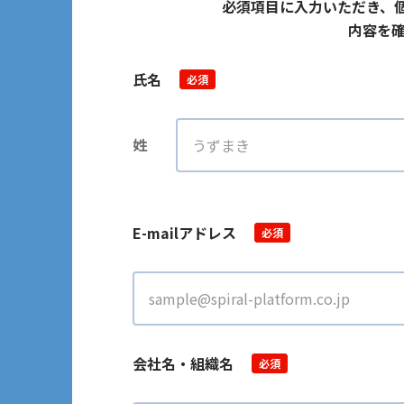
必須項目に入力いただき、
内容を確
氏名
必須
姓
E-mailアドレス
必須
会社名・組織名
必須