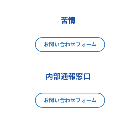
(2)データポータビリティの権利
(3)異議を唱える権利
(4)同意を撤回する権利
苦情
(5)GDPRの監督機関に不服を申し立
てる権利
8 個人情報提出の任意性及び当該
お問い合わせフォーム
情報を与えなかった場合に本人に生
じる結果
当社は、お問い合わせの対応を行う
内部通報窓口
にあたり、貴方の同意を得た場合に
限り貴方の個人情報の収集を行いま
す。但し、貴方の同意が頂けない場
お問い合わせフォーム
合は、お問い合わせの回答、当社の
製品・サービスのご案内や当社が独
自に発信する情報（ブログ記事、ホ
ワイトペーパー）のご紹介、セミナ
ー、イベント、展示会の開催や出展