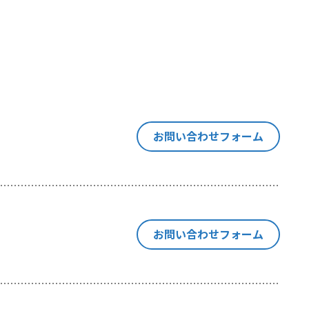
す意思決定
は同種の技
「閲覧デー
当社が利用
ます。
お問い合わせフォーム
い合わせ等
お問い合わせフォーム
の紐付けを
にも、閲覧
ebサイトの