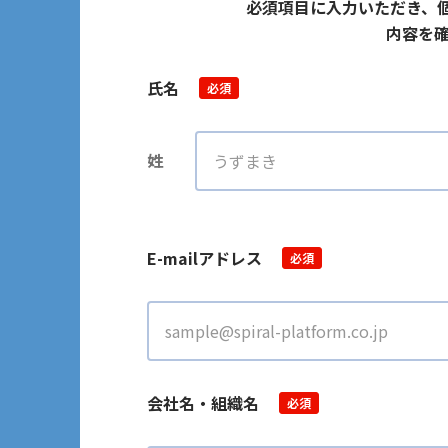
必須項目に入力いただき、
内容を確
氏名
必須
姓
E-mailアドレス
必須
会社名・組織名
必須