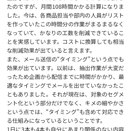
たのですが、月間108時間かかる計算になりま
した。今は、各商品担当や部内の人員がリスト
を作っていたこの時間分の作業がまるまるなく
なっていて、かなりの工数を削減できているこ
とを実感しています。コストに換算しても相当
な削減効果が出ていると言えます。
また、メール送信の“タイミング”という点でも
効果が出ています。以前は、抽出作業が大変だ
ったため企画から配信までに時間がかかり、最
適なタイミングでメールを出せていなかったこ
ともありました。それが現在は、対象のセグメ
ント化という部分だけでなく、キメの細やかさ
という点では、“タイミング”も含めて対応でき
る仕組みになっているということです。
1日に3本も4本も自分にあまり関係のない内容