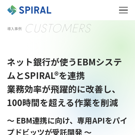
CUSTOMERS
導入事例
ネット銀行が使うEBMシステ
ムとSPIRAL®を連携
業務効率が飛躍的に改善し、
100時間を超える作業を削減
～ EBM連携に向け、専用APIをパイ
プドビッツが受託開発 ～