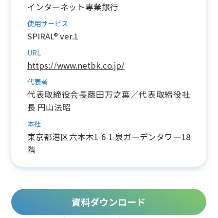
インターネット専業銀行
使用サービス
SPIRAL® ver.1
URL
https://www.netbk.co.jp/
代表者
代表取締役会長藤田万之葉／代表取締役社
長 円山法昭
本社
東京都港区六本木1-6-1 泉ガーデンタワー18
階
資料ダウンロード